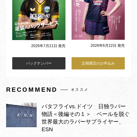
2026年6月22日 発売
2026年7月21日 発売
バックナンバー
定期購読のお申込み
RECOMMEND
オススメ
バタフライvs.ドイツ 日独ラバー
物語＜後編その１＞ ベールを脱ぐ
世界最大のラバーサプライヤー、
ESN