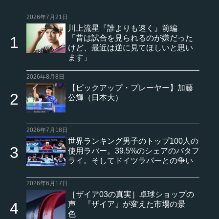
2026年7月21日
川上流星『誰よりも速く』前編
「昔は試合を見られるのが嫌だった
けど、最近は逆に見てほしいと思い
ます」
2026年8月8日
【ピックアップ・プレーヤー】加藤
公輝（日本大）
2026年7月18日
世界ランキング男子のトップ100人の
使用ラバー。39.5%のシェアのバタフ
ライ。そしてドイツラバーとの争い
2026年6月17日
［ザイア03の真実］卓球ショップの
声 『ザイア』が変えた市場の景
色