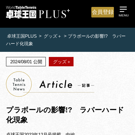
会員登録
卓球王国PLUS
>
グッズ＋
>
プラボールの影響!? ラバー
ハード化現象
2024/08/01 公開
グッズ＋
プラボールの影響!? ラバーハード
化現象
卓球王国2023年12月号掲載 中編