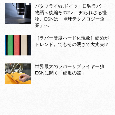
バタフライvs.ドイツ 日独ラバー
物語＜後編その2＞ 知られざる怪
物、ESNは「卓球テクノロジー企
業」へ
［ラバー硬度ハード化現象］硬めが
トレンド。でもその硬さで大丈夫!?
世界最大のラバーサプライヤー独
ESNに聞く「硬度の謎」