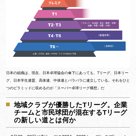
日本の組織は、現在、日本卓球協会の傘下にあっても、Tリーグ、日本リー
グ、日本学生連盟、高体連、中体連とバラバラに連立している。それをひと
つのピラミッドに収めるのが「スーパー卓球リーグ構想」だ
地域クラブが優勝したTリーグ。企業
チームと市民球団が混在するTリーグ
の新しい道とは何か