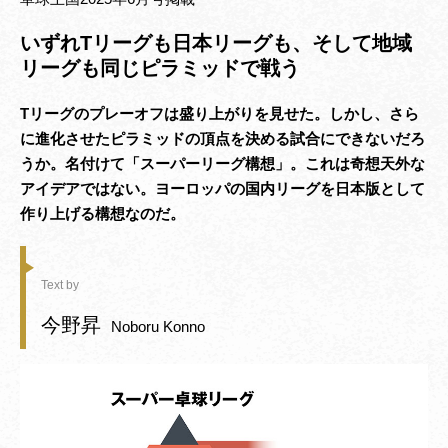
いずれTリーグも日本リーグも、そして地域
リーグも同じピラミッドで戦う
Tリーグのプレーオフは盛り上がりを見せた。しかし、さら
に進化させたピラミッドの頂点を決める試合にできないだろ
うか。名付けて「スーパーリーグ構想」。これは奇想天外な
アイデアではない。ヨーロッパの国内リーグを日本版として
作り上げる構想なのだ。
Text by
今野昇
Noboru Konno