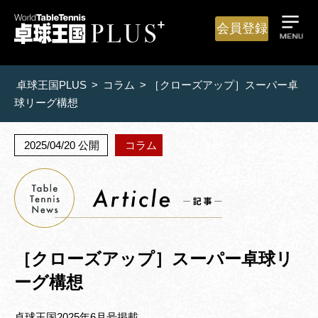
会員登録
卓球王国PLUS
>
コラム
>
［クローズアップ］スーパー卓
球リーグ構想
2025/04/20 公開
コラム
［クローズアップ］スーパー卓球リ
ーグ構想
卓球王国2025年6月号掲載