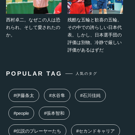
西村卓二。なぜこの人は恐
残酷な五輪と歓喜の五輪。
れられ、そして愛されたの
その中での誇らしい日本代
か。
表。しかし、日本選手団の
評価は別物。冷静で厳しい
評価があるはずだ
POPULAR TAG
人気のタグ
#伊藤条太
#水谷隼
#石川佳純
#people
#張本智和
#伝説のプレーヤーたち
#セカンドキャリア