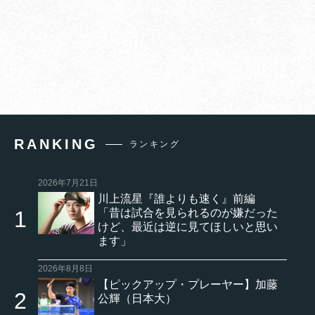
RANKING
ランキング
2026年7月21日
川上流星『誰よりも速く』前編
「昔は試合を見られるのが嫌だった
けど、最近は逆に見てほしいと思い
ます」
2026年8月8日
【ピックアップ・プレーヤー】加藤
公輝（日本大）