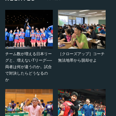
チーム数が増える日本リー
［クローズアップ］コーチ
グと、増えないTリーグ──
無法地帯から脱却せよ
両者は何が違うのか。試合
で対決したらどうなるの
か