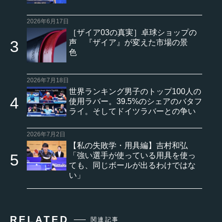
2026年6月17日
［ザイア03の真実］卓球ショップの
声 『ザイア』が変えた市場の景
色
2026年7月18日
世界ランキング男子のトップ100人の
使用ラバー。39.5%のシェアのバタフ
ライ。そしてドイツラバーとの争い
2026年7月2日
【私の失敗学・用具編】吉村和弘
「強い選手が使っている用具を使っ
ても、同じボールが出るわけではな
い」
RELATED
関連記事