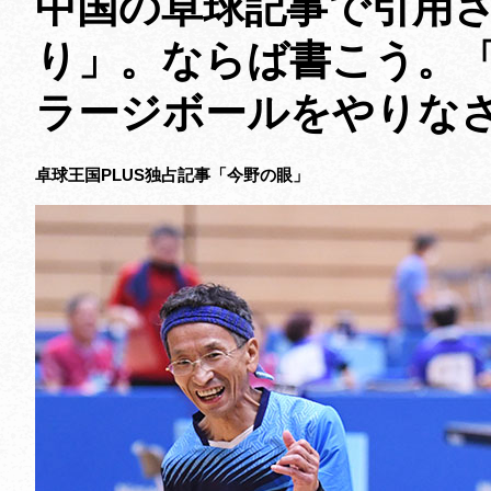
中国の卓球記事で引用
り」。ならば書こう。
ラージボールをやりな
卓球王国PLUS独占記事「今野の眼」