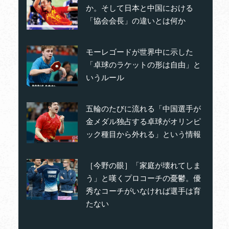
か。そして日本と中国における
「協会会長」の違いとは何か
モーレゴードが世界中に示した
「卓球のラケットの形は自由」と
いうルール
五輪のたびに流れる「中国選手が
金メダル独占する卓球がオリンピ
ック種目から外れる」という情報
［今野の眼］「家庭が壊れてしま
う」と嘆くプロコーチの憂鬱。優
秀なコーチがいなければ選手は育
たない