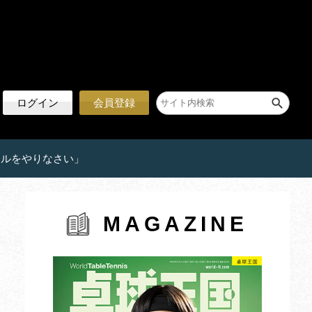
ログイン
会員登録
ールをやりなさい」
MAGAZINE