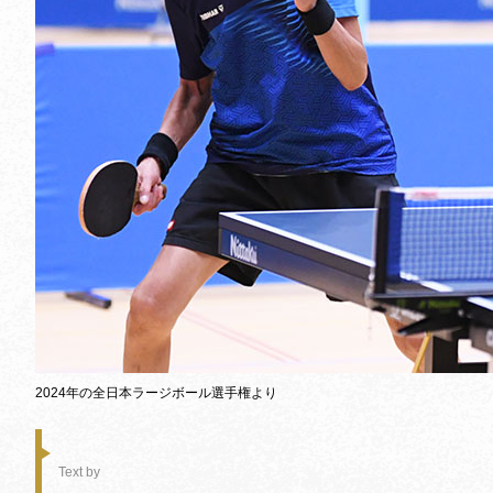
2024年の全日本ラージボール選手権より
Text by