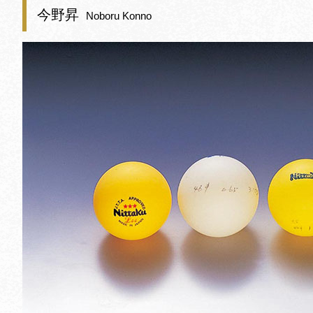
今野昇
Noboru Konno