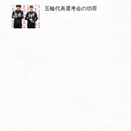
五輪代表選考会の功罪