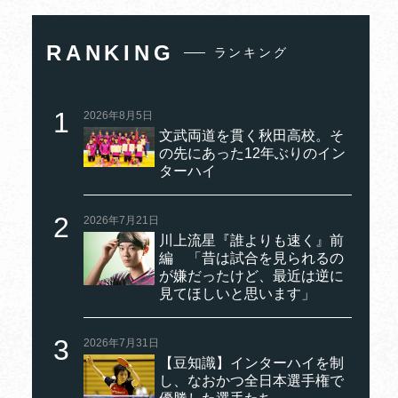
RANKING
ランキング
2026年8月5日
文武両道を貫く秋田高校。そ
の先にあった12年ぶりのイン
ターハイ
2026年7月21日
川上流星『誰よりも速く』前
編 「昔は試合を見られるの
が嫌だったけど、最近は逆に
見てほしいと思います」
2026年7月31日
【豆知識】インターハイを制
し、なおかつ全日本選手権で