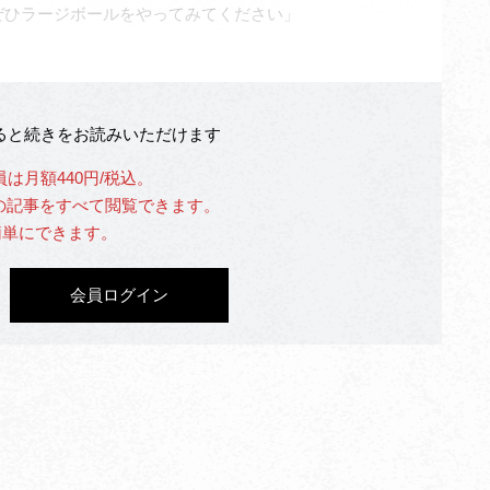
ぜひラージボールをやってみてください」
なると続きをお読みいただけます
員は月額440円/税込。
」の記事をすべて閲覧できます。
簡単にできます。
会員ログイン