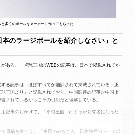
っと多くのボールをメーカーに作ってもらった
日本のラージボールを紹介しなさい」と
がある。「卓球王国のWEBの記事は、日本で掲載されてか
関する記事は、ほぼすべてが翻訳されて掲載されている（正
卓球王国より」と記載されており、中国関連の記事が中国よ
が含まれているからこその引用だと理解している。
引用記事のおかげで、「卓球王国」はすっかり有名になった
けて原稿を書こう。 「中国のみなさん、日本発祥のラージボ