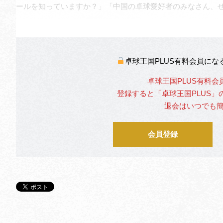
ールを知っていますか？」「中国の卓球愛好者のみなさん、
卓球王国PLUS有料会員に
卓球王国PLUS有料会
登録すると「卓球王国PLUS
退会はいつでも
会員登録