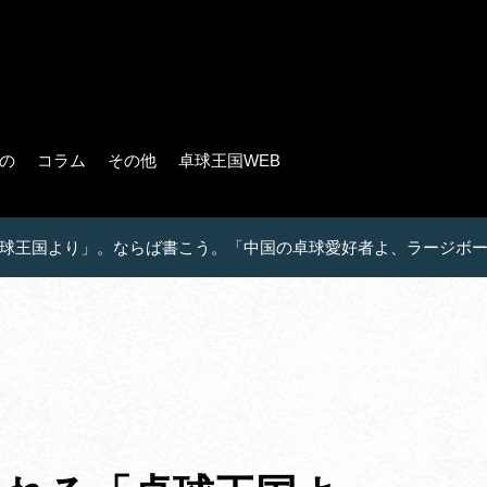
の
コラム
その他
卓球王国WEB
球王国より」。ならば書こう。「中国の卓球愛好者よ、ラージボ