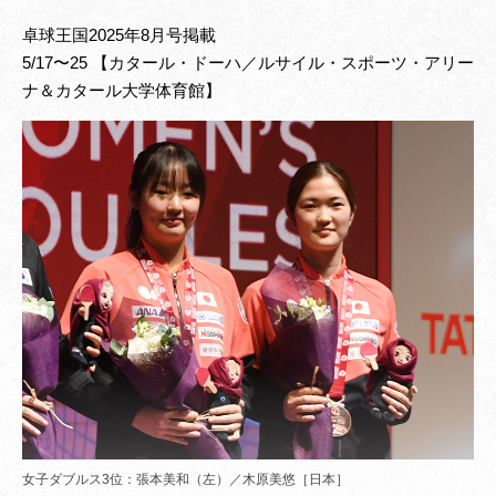
卓球王国2025年8月号掲載
5/17〜25 【カタール・ドーハ／ルサイル・スポーツ・アリー
ナ＆カタール大学体育館】
女子ダブルス3位：張本美和（左）／木原美悠［日本］