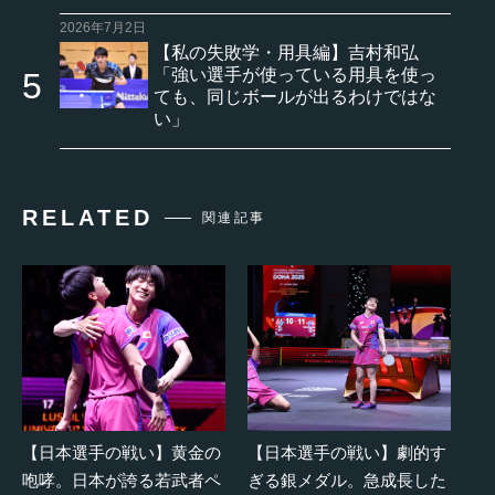
2026年7月2日
【私の失敗学・用具編】吉村和弘
「強い選手が使っている用具を使っ
ても、同じボールが出るわけではな
い」
RELATED
関連記事
【日本選手の戦い】黄金の
【日本選手の戦い】劇的す
咆哮。日本が誇る若武者ペ
ぎる銀メダル。急成長した