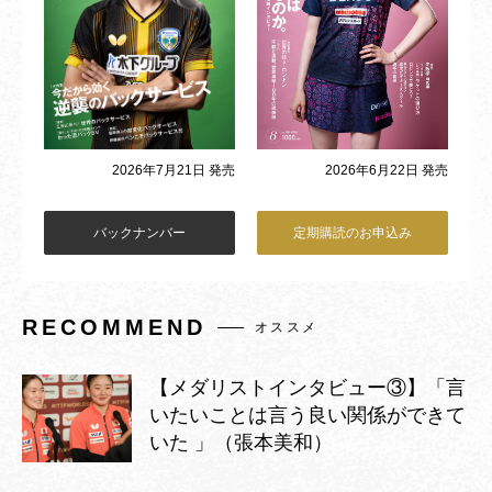
2026年6月22日 発売
2026年7月21日 発売
バックナンバー
定期購読のお申込み
RECOMMEND
オススメ
【メダリストインタビュー③】「言
いたいことは言う良い関係ができて
いた 」（張本美和）