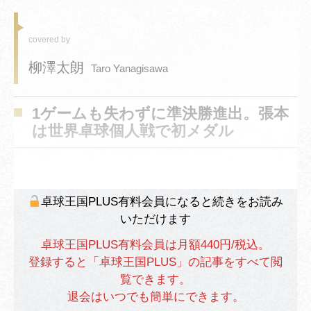
covered by
柳澤太朗
Taro Yanagisawa
1ゲームも失わずに準決勝進出。張本
は世界卓球個人戦で初メダル
卓球王国PLUS有料会員になると続きをお読み
いただけます
卓球王国PLUS有料会員は月額440円/税込。
登録すると「卓球王国PLUS」の記事をすべて閲
覧できます。
退会はいつでも簡単にできます。