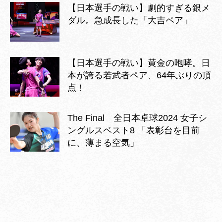
【日本選手の戦い】劇的すぎる銀メ
ダル。急成長した「大吉ペア」
【日本選手の戦い】黄金の咆哮。日
本が誇る若武者ペア、64年ぶりの頂
点！
The Final 全日本卓球2024 女子シ
ングルスベスト8 「表彰台を目前
に、薄まる空気」