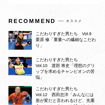
RECOMMEND
オススメ
こだわりすぎた男たち Vol.9
栗原 修「重量への繊細なこだわ
り」
こだわりすぎた男たち
Vol.10 渡部 将史「理想のグリ
ップを求めるチャンピオンの苦
悩」
こだわりすぎた男たち
Vol.12 西田忠洋「みんなには
形が変だと言われるけど、先重