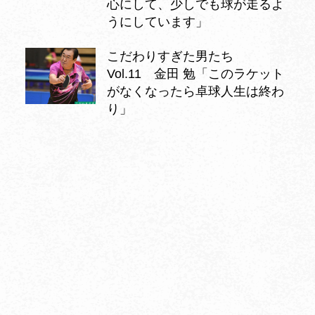
心にして、少しでも球が走るよ
うにしています」
こだわりすぎた男たち
Vol.11 金田 勉「このラケット
がなくなったら卓球人生は終わ
り」