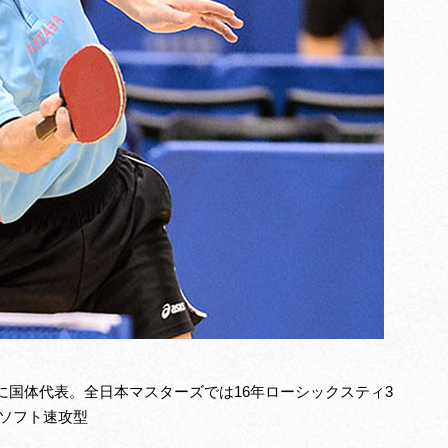
年時に国体代表。全日本マスターズでは16年ローシックスティ3
表ソフト速攻型