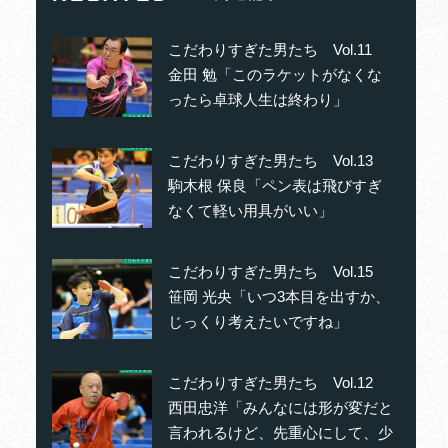
こだわりすぎた男たち Vol.11
金田 勉「このラケットがなくな
ったら卓球人生は終わり」
こだわりすぎた男たち Vol.13
駒木根 保良「ペン表は飛びすぎ
なくて軽い用具がいい」
こだわりすぎた男たち Vol.15
笹岡 光央「いつ3本目を出すか、
じっくり考えたいですね」
こだわりすぎた男たち Vol.12
西田忠洋「みんなには形が変だと
言われるけど、先重心にして、少