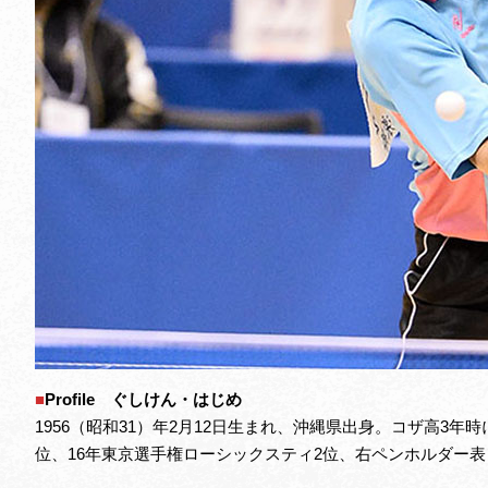
■
Profile ぐしけん・はじめ
1956（昭和31）年2月12日生まれ、沖縄県出身。コザ高3
位、16年東京選手権ローシックスティ2位、右ペンホルダー