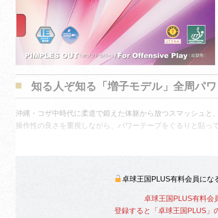
知る人ぞ知る「増子モデル」全周パワ
沖縄・コザ中時代に柔道で鍛えた体躯から放つスマッシュと
操作性の良さを重視しながら、パワーテープをぐるりと貼っ
卓球王国PLUS有料会員に
卓球王国PLUS有料会
登録すると「卓球王国PLUS