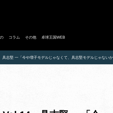
の
コラム
その他
卓球王国WEB
.14 具志堅 一「今や増子モデルじゃなくて、具志堅モデルじゃな