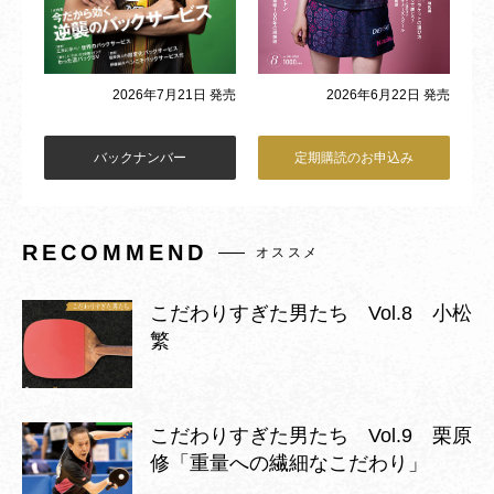
2026年6月22日 発売
2026年7月21日 発売
バックナンバー
定期購読のお申込み
RECOMMEND
オススメ
こだわりすぎた男たち Vol.8 小松
繁
こだわりすぎた男たち Vol.9 栗原
修「重量への繊細なこだわり」