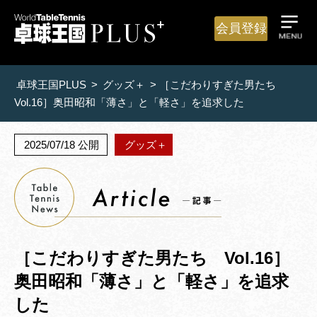
会員登録
卓球王国PLUS
>
グッズ＋
>
［こだわりすぎた男たち
Vol.16］奥田昭和「薄さ」と「軽さ」を追求した
2025/07/18 公開
グッズ＋
［こだわりすぎた男たち Vol.16］
奥田昭和「薄さ」と「軽さ」を追求
した