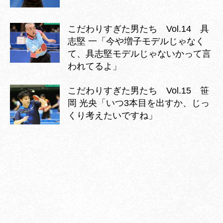
こだわりすぎた男たち Vol.14 具
志堅 一「今や増子モデルじゃなく
て、具志堅モデルじゃないかって言
われてるよ」
こだわりすぎた男たち Vol.15 笹
岡 光央「いつ3本目を出すか、じっ
くり考えたいですね」