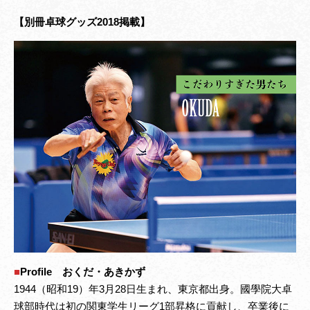
【別冊卓球グッズ2018掲載】
■
Profile おくだ・あきかず
1944（昭和19）年3月28日生まれ、東京都出身。國學院大卓
球部時代は初の関東学生リーグ1部昇格に貢献し、卒業後に