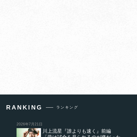
RANKING
ランキング
2026年7月21日
川上流星『誰よりも速く』前編