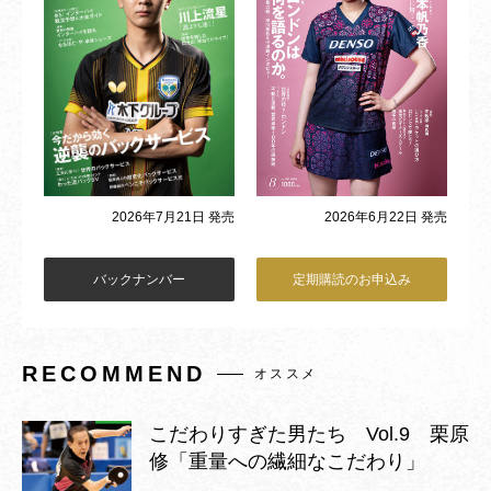
2026年6月22日 発売
2026年7月21日 発売
バックナンバー
定期購読のお申込み
RECOMMEND
オススメ
こだわりすぎた男たち Vol.9 栗原
修「重量への繊細なこだわり」