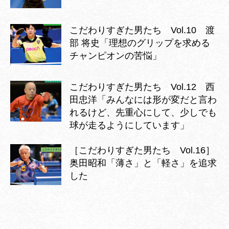
こだわりすぎた男たち Vol.10 渡
部 将史「理想のグリップを求める
チャンピオンの苦悩」
こだわりすぎた男たち Vol.12 西
田忠洋「みんなには形が変だと言わ
れるけど、先重心にして、少しでも
球が走るようにしています」
［こだわりすぎた男たち Vol.16］
奥田昭和「薄さ」と「軽さ」を追求
した