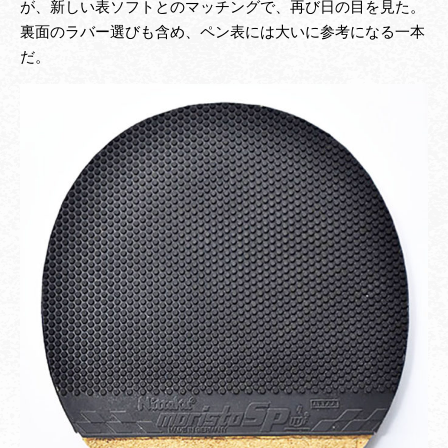
が、新しい表ソフトとのマッチングで、再び日の目を見た。
裏面のラバー選びも含め、ペン表には大いに参考になる一本
だ。