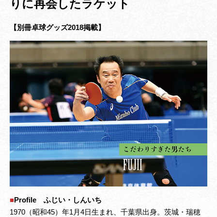
りに再会したラケット
【別冊卓球グッズ2018掲載】
■
Profile ふじい・しんいち
1970（昭和45）年1月4日生まれ、千葉県出身。茨城・瑞穂