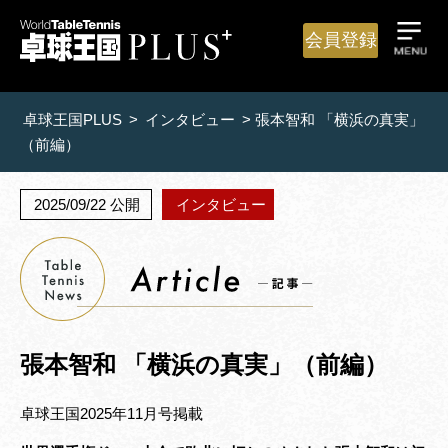
会員登録
卓球王国PLUS
>
インタビュー
>
張本智和 「横浜の真実」
（前編）
2025/09/22 公開
インタビュー
張本智和 「横浜の真実」（前編）
卓球王国2025年11月号掲載