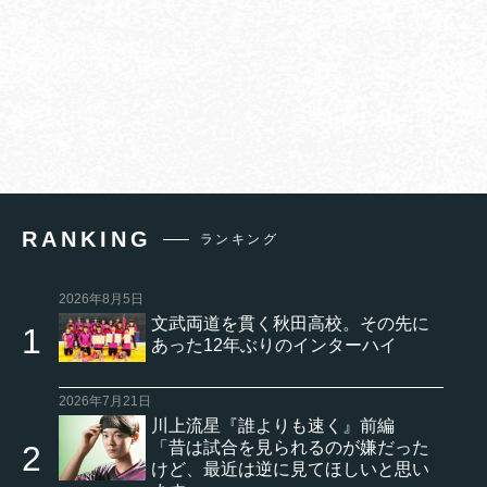
RANKING
ランキング
2026年8月5日
文武両道を貫く秋田高校。その先に
あった12年ぶりのインターハイ
2026年7月21日
川上流星『誰よりも速く』前編
「昔は試合を見られるのが嫌だった
けど、最近は逆に見てほしいと思い