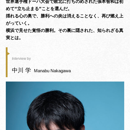
世界選手権ドーハ大会で敗北に打ちのめされた張本智和は初
めて“立ち止まる”ことを選んだ。

揺れる心の奥で、勝利への炎は消えることなく、再び燃え上
がっていく。

横浜で見せた覚悟の勝利。その裏に隠された、知られざる真
実とは。
Interview by
中川 学
Manabu Nakagawa