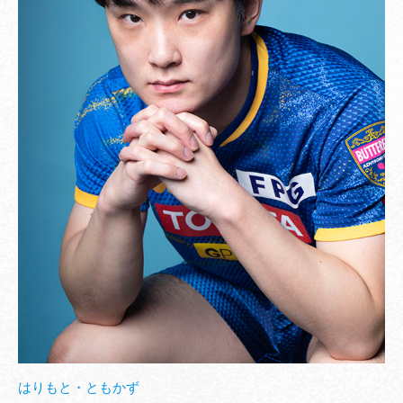
はりもと・ともかず