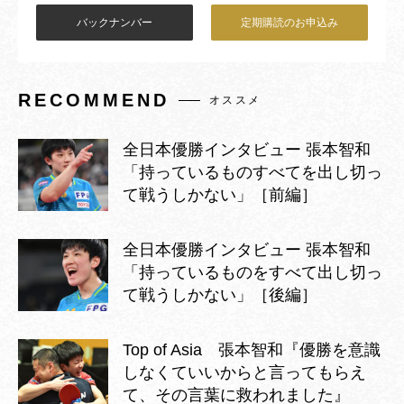
バックナンバー
定期購読のお申込み
RECOMMEND
オススメ
全日本優勝インタビュー 張本智和
「持っているものすべてを出し切っ
て戦うしかない」［前編］
全日本優勝インタビュー 張本智和
「持っているものをすべて出し切っ
て戦うしかない」［後編］
Top of Asia 張本智和『優勝を意識
しなくていいからと言ってもらえ
て、その言葉に救われました』