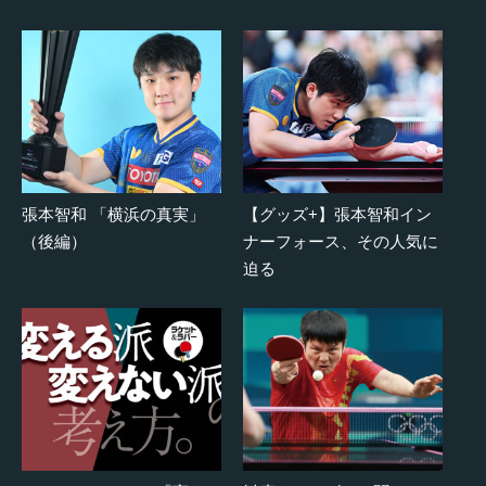
張本智和 「横浜の真実」
【グッズ+】張本智和イン
（後編）
ナーフォース、その人気に
迫る