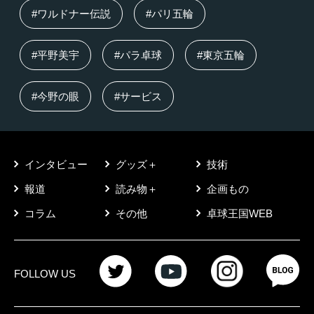
#ワルドナー伝説
#パリ五輪
#平野美宇
#パラ卓球
#東京五輪
#今野の眼
#サービス
インタビュー
グッズ＋
技術
報道
読み物＋
企画もの
コラム
その他
卓球王国WEB
FOLLOW US