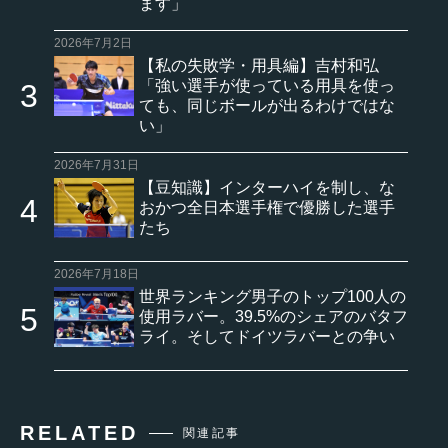
ます」
2026年7月2日
【私の失敗学・用具編】吉村和弘
「強い選手が使っている用具を使っ
ても、同じボールが出るわけではな
い」
2026年7月31日
【豆知識】インターハイを制し、な
おかつ全日本選手権で優勝した選手
たち
2026年7月18日
世界ランキング男子のトップ100人の
使用ラバー。39.5%のシェアのバタフ
ライ。そしてドイツラバーとの争い
RELATED
関連記事