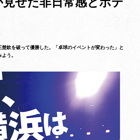
が見せた非日常感とポテ
」
王楚欽を破って優勝した。「卓球のイベントが変わった」と
みよう。