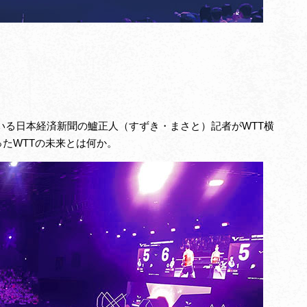
いる日本経済新聞の鱸正人（すずき・まさと）記者がWTT横
たWTTの未来とは何か。