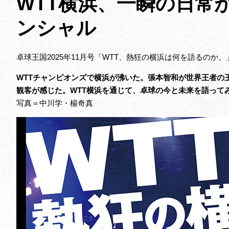
WTT横浜、一瞬の日常
ンシャル
卓球王国2025年11月号「WTT、熱狂の横浜は何を語るのか。
WTTチャンピオンズで横浜が沸いた。張本智和が世界王者の
観客が感じた。WTT横浜を通じて、卓球の今と未来を語って
写真＝中川学・楊奇真