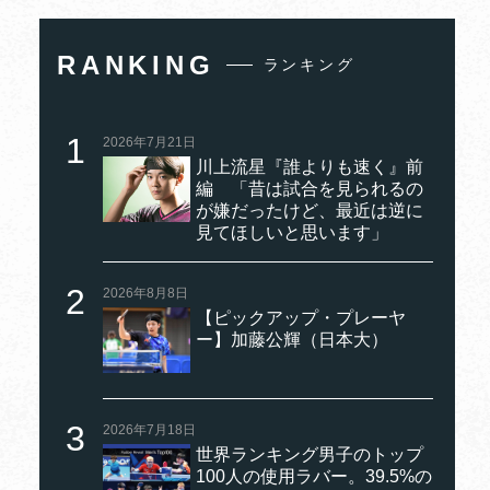
RANKING
ランキング
2026年7月21日
川上流星『誰よりも速く』前
編 「昔は試合を見られるの
が嫌だったけど、最近は逆に
見てほしいと思います」
2026年8月8日
【ピックアップ・プレーヤ
ー】加藤公輝（日本大）
2026年7月18日
世界ランキング男子のトップ
100人の使用ラバー。39.5%の