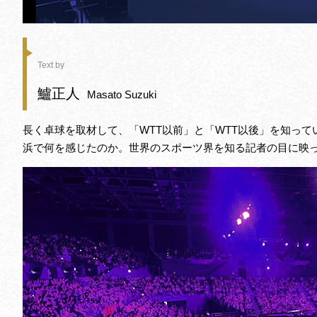
Text by
鱸正人
Masato Suzuki
長く卓球を取材して、「WTT以前」と「WTT以後」を知って
浜で何を感じたのか。世界のスポーツ界を知る記者の目に映っ