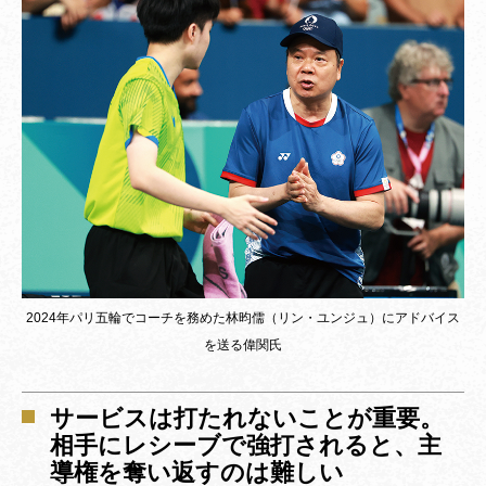
2024年パリ五輪でコーチを務めた林昀儒（リン・ユンジュ）にアドバイス
を送る偉関氏
サービスは打たれないことが重要。
相手にレシーブで強打されると、主
導権を奪い返すのは難しい