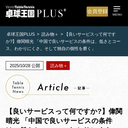
会員登録
卓球王国PLUS
>
読み物＋
>
【良いサービスって何です
か?】偉関晴光 「中国で良いサービスの条件は、低さとコー
ス、わかりにくさ。そして独自の個性を磨く」
2025/10/28 公開
読み物＋
【良いサービスって何ですか?】偉関
晴光 「中国で良いサービスの条件