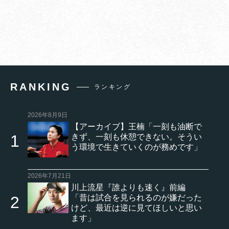
RANKING
ランキング
2026年8月9日
【アーカイブ】王楠「一刻も油断で
きず、一刻も休憩できない。そうい
う環境で生きていくのが務めです」
2026年7月21日
川上流星『誰よりも速く』前編
「昔は試合を見られるのが嫌だった
けど、最近は逆に見てほしいと思い
ます」