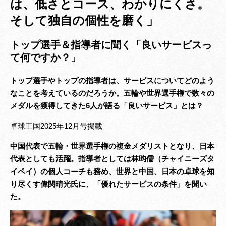
は、低さとコース、わかりにくさ。
そして独自の個性を磨く」
トップ選手＆指導者に聞く「良いサービスっ
て何ですか？」
トップ選手やトップの指導者は、サービスについてどのよう
なことを考えているのだろうか。五輪や世界選手権で数々の
メダルを獲得してきた6人が語る「良いサービス」とは？
卓球王国2025年12月号掲載
中国代表で五輪・世界選手権の複金メダリストとなり、日本
代表としても活躍。指導者としては林昀儒（チャイニーズタ
イペイ）の個人コーチも務め、世界と中国、日本の卓球を知
り尽くす偉関晴光氏に、「優れたサービスの条件」を聞い
た。