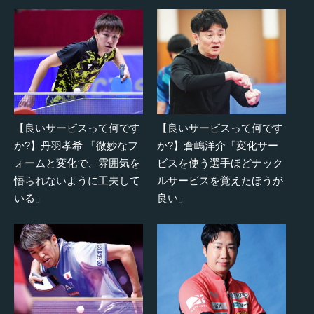
【良いサービスって何です
【良いサービスって何です
か?】丹羽孝希 「微妙なフ
か?】倉嶋洋介「変化サー
ォームと変化で、雰囲気を
ビスを使う選手ほどナック
悟られないように工夫して
ルサービスを覚えたほうが
いる」
良い」