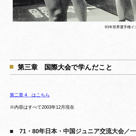
93年世界選手権イ
第三章 国際大会で学んだこと
第二章 4 はこちら
※内容はすべて2003年12月現在
■ 71・80年日本・中国ジュニア交流大会／