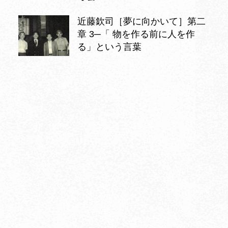
近藤欽司［夢に向かいて］第二
章 3─「 物を作る前に人を作
る」という言葉