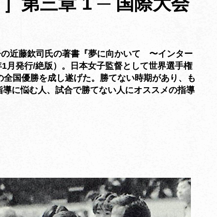
第三章 1 ─ 国際大会
督の近藤欽司氏の著書『夢に向かいて 〜インター
年1月発行/絶版）。日本女子監督として世界選手権
の全国優勝を成し遂げた。勝てない時期があり、も
指導に悩む人、試合で勝てない人にオススメの指導