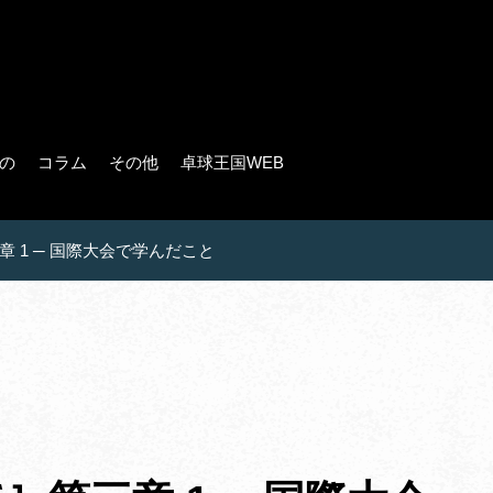
の
コラム
その他
卓球王国WEB
 1 ─ 国際大会で学んだこと