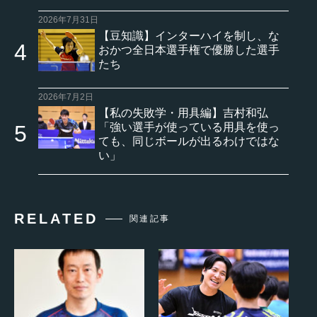
2026年7月31日
【豆知識】インターハイを制し、な
おかつ全日本選手権で優勝した選手
たち
2026年7月2日
【私の失敗学・用具編】吉村和弘
「強い選手が使っている用具を使っ
ても、同じボールが出るわけではな
い」
RELATED
関連記事