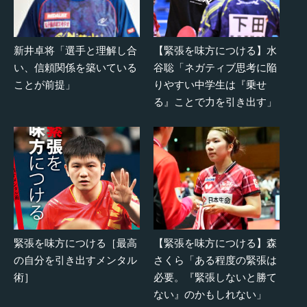
新井卓将「選手と理解し合
【緊張を味方につける】水
い、信頼関係を築いている
谷聡「ネガティブ思考に陥
ことが前提」
りやすい中学生は『乗せ
る』ことで力を引き出す」
緊張を味方につける［最高
【緊張を味方につける】森
の自分を引き出すメンタル
さくら「ある程度の緊張は
術］
必要。『緊張しないと勝て
ない』のかもしれない」