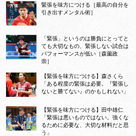
緊張を味方につける［最高の自分を
引き出すメンタル術］
「緊張」というのは勝負にとってと
ても大切なもの、緊張しない試合は
パフォーマンスが低い［森薗政
崇］
【緊張を味方につける】森さくら
「ある程度の緊張は必要。『緊張し
ないと勝てない』のかもしれない」
【緊張を味方につける】田中雄仁
「緊張は悪いものではない。強くな
るために必要な、大切な材料だと思
う」