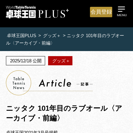
会員登録
卓球王国PLUS
>
グッズ＋
>
ニッタク 101年目のラブオー
ル〈アーカイブ・前編〉
2025/12/18 公開
グッズ＋
ニッタク 101年目のラブオール〈ア
ーカイブ・前編〉
卓球王国2021年3月号掲載