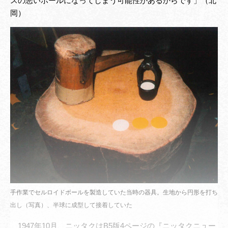
スの悪いボールになってしまう可能性があるからです」（北
岡）
手作業でセルロイドボールを製造していた当時の器具。生地から円形を打ち
出し（写真）、半球に成型して接着していた
1947年10月、ニッタクはB5版4ページの『ニッタクニュー