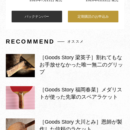
2026年7月21日 発売
バックナンバー
定期購読のお申込み
RECOMMEND
オススメ
［Goods Story 梁英子］割れてもな
お手放せなかった唯一無二のグリッ
プ
［Goods Story 福岡春菜］メダリス
トが使った先輩のスペアラケット
［Goods Story 大川とみ］恩師が製
作した信頼のラケット