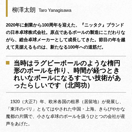
柳澤太朗
Taro Yanagisawa
2020年に創業から100周年を迎えた、『ニッタク』ブランド
の日本卓球株式会社。原点であるボールの製造にこだわりな
がら、総合卓球メーカーとして成長してきた。節目の年を越
えて見据えるものは、新たなる100年への道筋だ。
当時はラグビーボールのような楕円
形のボールを作り、時間が経つとき
れいなボールになるすごい技術があ
ったらしいです（北岡功）
1920（大正7）年、欧米各国の租界（居留地）が発展し、
「東洋のパリ」ともてはやされた中国・上海。きらびやかな
魔都の片隅で、小さな卓球のボールを扱うひとつの会社が産
声をあげた。