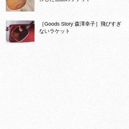
［Goods Story 森澤幸子］飛びすぎ
ないラケット