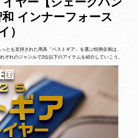
・イヤー【シェークハン
和 インナーフォース
ライ）
もっとも支持された用具「ベストギア」を選ぶ恒例企画は、
、それぞれのジャンルで2位以下のアイテムを紹介していこう。