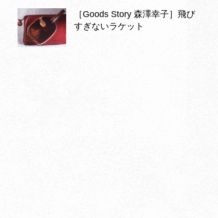
［Goods Story 森澤幸子］飛び
すぎないラケット