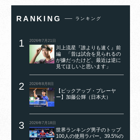
RANKING
ランキング
2026年7月21日
川上流星『誰よりも速く』前
編 「昔は試合を見られるの
が嫌だったけど、最近は逆に
見てほしいと思います」
2026年8月8日
【ピックアップ・プレーヤ
ー】加藤公輝（日本大）
2026年7月18日
世界ランキング男子のトップ
100人の使用ラバー。39.5%の