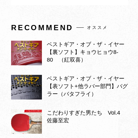
RECOMMEND
オススメ
ベストギア・オブ・ザ・イヤー
【裏ソフト】キョウヒョウ8-
80 （紅双喜）
ベストギア・オブ・ザ・イヤー
【表ソフト+他ラバー部門】バグ
ラー（バタフライ）
こだわりすぎた男たち Vol.4
佐藤至宏