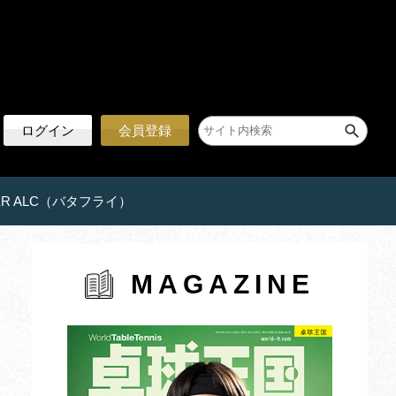
ログイン
会員登録
 ALC（バタフライ）
MAGAZINE