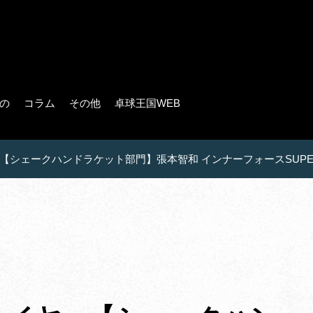
の
コラム
その他
卓球王国WEB
シェークハンドラケット部門】張本智和 インナーフォースSUPER