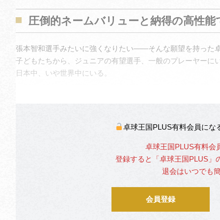
圧倒的ネームバリューと納得の高性能
張本智和選手みたいに強くなりたい――そんな願望を持った
子どもたちから、ジュニアの有望選手、一般のプレーヤーに
日本中、いや世界中にいる。
卓球王国PLUS有料会員に
卓球王国PLUS有料会
登録すると「卓球王国PLUS
退会はいつでも
会員登録