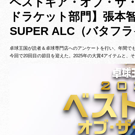
ベストギア・オブ・ザ
ドラケット部門】張本智
SUPER ALC（バタフ
卓球王国が読者＆卓球専門店へのアンケートを行い、年間で
今回で20回目の節目を迎えた。2025年の大賞4アイテムと