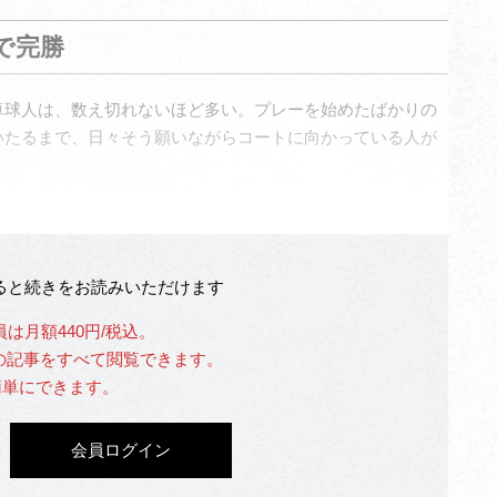
で完勝
卓球人は、数え切れないほど多い。プレーを始めたばかりの
いたるまで、日々そう願いながらコートに向かっている人が
なると続きをお読みいただけます
員は月額440円/税込。
」の記事をすべて閲覧できます。
簡単にできます。
会員ログイン