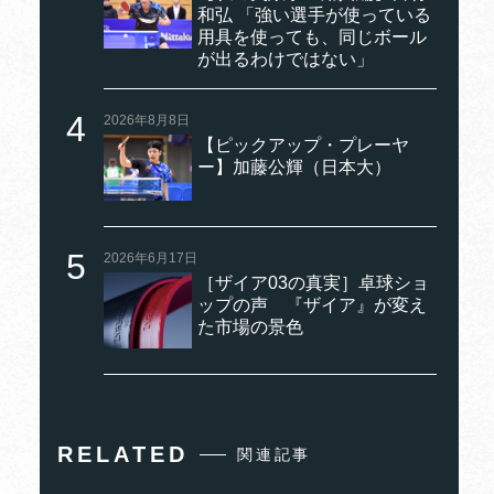
和弘 「強い選手が使っている
用具を使っても、同じボール
が出るわけではない」
2026年8月8日
【ピックアップ・プレーヤ
ー】加藤公輝（日本大）
2026年6月17日
［ザイア03の真実］卓球ショ
ップの声 『ザイア』が変え
た市場の景色
RELATED
関連記事