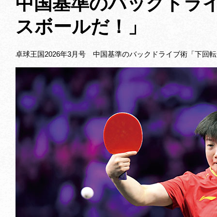
中国基準のバックドラ
スボールだ！」
卓球王国2026年3月号 中国基準のバックドライブ術「下回