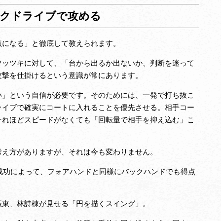
クドライブで攻める
になる」と徹底して教えられます。
ッツキに対して、「台から出るか出ないか、判断を迷って
攻撃を仕掛けるという意識が常にあります。
」という自信が必要です。そのためには、一発で打ち抜こ
ライブで確実にコートに入れることを優先させる。相手コー
それほどスピードがなくても「回転量で相手を抑え込む」こ
え方がありますが、それは今も変わりません。
成功によって、フォアハンドと同様にバックハンドでも得点
東、林詩棟が見せる「円を描くスイング」。