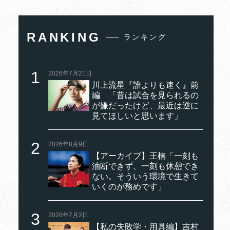
RANKING
ランキング
2026年7月21日
川上流星『誰よりも速く』前
編 「昔は試合を見られるの
が嫌だったけど、最近は逆に
見てほしいと思います」
2026年8月9日
【アーカイブ】王楠「一刻も
油断できず、一刻も休憩でき
ない。そういう環境で生きて
いくのが務めです」
2026年7月2日
【私の失敗学・用具編】吉村