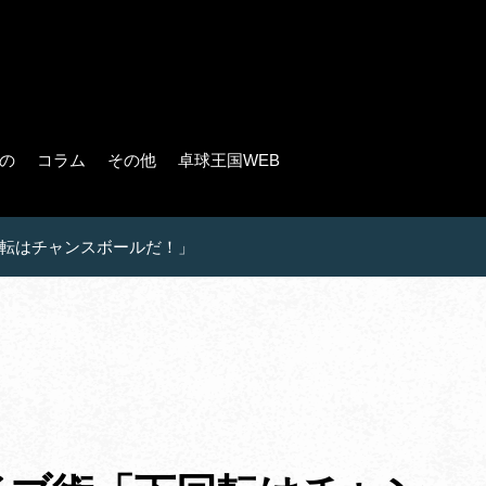
の
コラム
その他
卓球王国WEB
転はチャンスボールだ！」