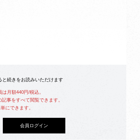
なると続きをお読みいただけます
員は月額440円/税込。
」の記事をすべて閲覧できます。
簡単にできます。
会員ログイン