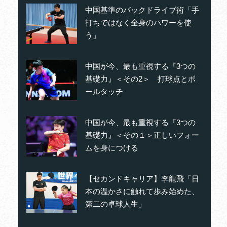
中国基準のバックドライブ術「手
打ちではなく全身のパワーを使
う」
中国が今、最も重視する『3つの
基礎力』＜その2＞ 打球点とボ
ールタッチ
中国が今、最も重視する『3つの
基礎力』＜その１＞正しいフォー
ムを身につける
【セカンドキャリア】李龍飛「日
本の温かさに触れて歩み始めた、
第二の卓球人生」