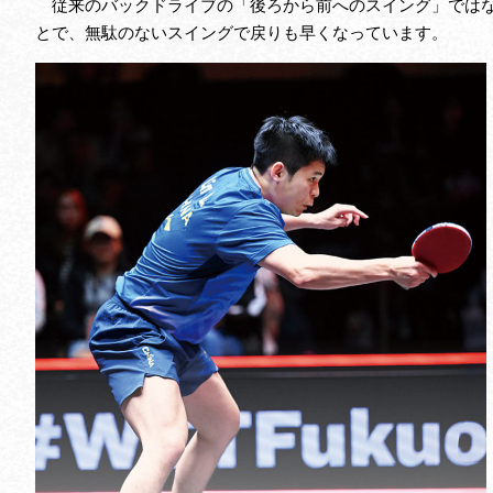
従来のバックドライブの「後ろから前へのスイング」ではな
とで、無駄のないスイングで戻りも早くなっています。