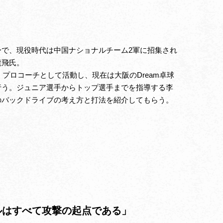
身で、現役時代は中国ナショナルチーム2軍に招集され
龍飛氏。
後、プロコーチとして活動し、現在は大阪のDream卓球
行う。ジュニア選手からトップ選手までを指導する李
のバックドライブの考え方と打法を紹介してもらう。
ルはすべて攻撃の起点である」