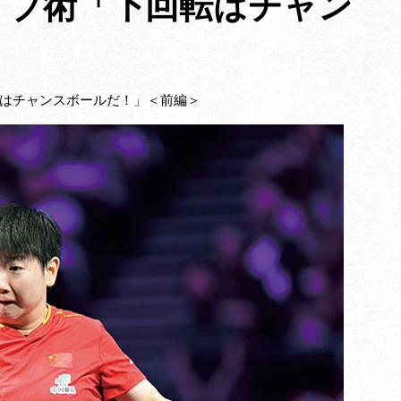
イブ術「下回転はチャン
転はチャンスボールだ！」＜前編＞