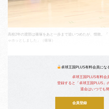
高校2年の渡部は篠塚をあと一歩まで追いつめたが、惜敗。
ゃホッとしました」（篠塚）
卓球王国PLUS有料会員に
卓球王国PLUS有料会
登録すると「卓球王国PLUS
退会はいつでも
会員登録