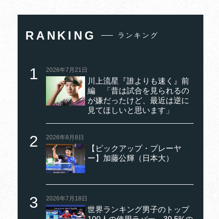
RANKING
ランキング
2026年7月21日
川上流星『誰よりも速く』前
編 「昔は試合を見られるの
が嫌だったけど、最近は逆に
見てほしいと思います」
2026年8月8日
【ピックアップ・プレーヤ
ー】加藤公輝（日本大）
2026年7月18日
世界ランキング男子のトップ