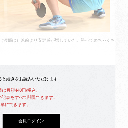
「（渡部は）以前より安定感が増していた。勝ってめちゃくち
なると続きをお読みいただけます
員は月額440円/税込。
」の記事をすべて閲覧できます。
簡単にできます。
会員ログイン