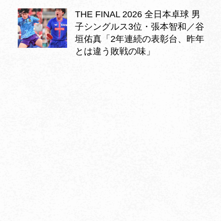
THE FINAL 2026 全日本卓球 男
子シングルス3位・張本智和／谷
垣佑真「2年連続の表彰台、昨年
とは違う敗戦の味」