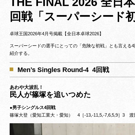
THE FINAL 2026 
回戦「スーパーシード
卓球王国2026年4月号掲載【全日本卓球2026】
スーパーシードの選手にとっての「危険な初戦」とも言える4
紹介する。
Men’s Singles Round-4 4回戦
あわや大波乱！
民人が篠塚を追いつめた
●男子シングルス4回戦
篠塚大登（愛知工業大・愛知） 4［-13,-11,5,-7,6,5,9
］
3 渡