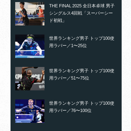
THE FINAL 2025 全日本卓球 男子
シングルス4回戦「スーパーシー
ド初戦」
世界ランキング男子 トップ100使
用ラバー／1〜25位
世界ランキング男子 トップ100使
用ラバー／51〜75位
世界ランキング男子 トップ100使
用ラバー／76〜100位