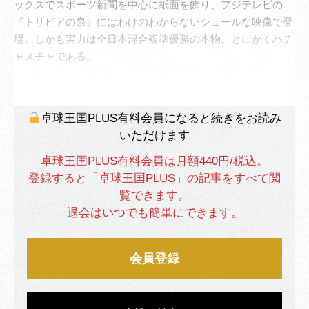
ックスでスポーツ新聞を中心に紙面を飾り、フジテレビの
『トリビアの泉』にはわけのわからないシュールな映像で登
場。しかも実力は全日本混合複準優勝の本物。とにかくハチ
ャメチャである。
卓球王国PLUS有料会員になると続きをお読み
いただけます
卓球王国PLUS有料会員は月額440円/税込。
登録すると「卓球王国PLUS」の記事をすべて閲
覧できます。
退会はいつでも簡単にできます。
会員登録