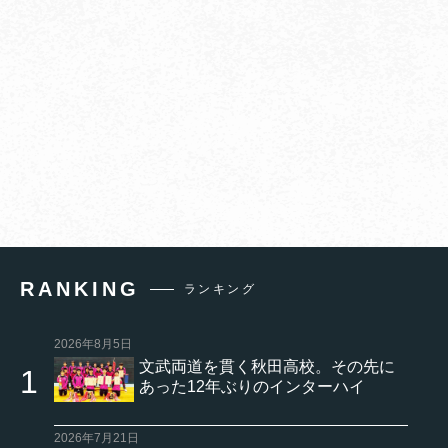
RANKING
ランキング
2026年8月5日
文武両道を貫く秋田高校。その先に
あった12年ぶりのインターハイ
2026年7月21日