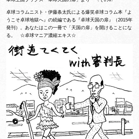
卓球コラムニスト・伊藤条太氏による爆笑卓球コラム本『よ
うこそ卓球地獄へ』の続編である『卓球天国の扉』（2015年
発刊）。あなたはこの一冊で「天国の扉」を開けることにな
る。 ☆卓球マニア濃縮エキス☆