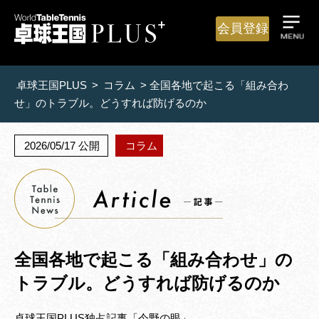
会員登録
卓球王国PLUS
>
コラム
>
全国各地で起こる「組み合わ
せ」のトラブル。どうすれば防げるのか
2026/05/17 公開
コラム
全国各地で起こる「組み合わせ」の
トラブル。どうすれば防げるのか
卓球王国PLUS独占記事「今野の眼」