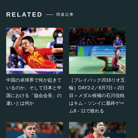
RELATED
関連記事
中国の卓球界で何が起きて
［プレイバック2016リオ五
いるのか。そして日本と中
輪］DAY2-2／8月7日＜2日
国における「協会会長」の
目＞メダル候補の石川佳純
違いとは何か
はキム・ソンイに最終ゲー
ム8－11で敗れる