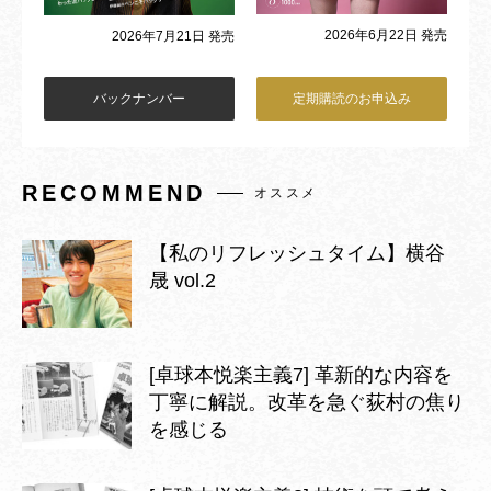
2026年6月22日 発売
2026年7月21日 発売
バックナンバー
定期購読のお申込み
RECOMMEND
オススメ
【私のリフレッシュタイム】横谷
晟 vol.2
[卓球本悦楽主義7] 革新的な内容を
丁寧に解説。改革を急ぐ荻村の焦り
を感じる