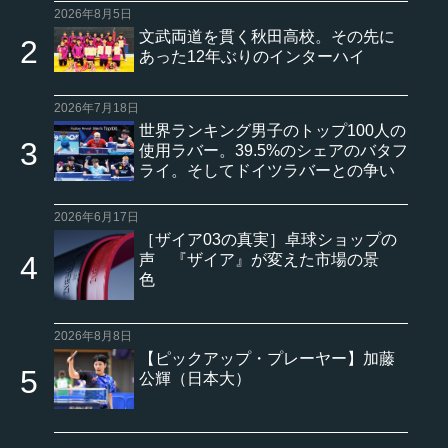
2026年8月5日
文武両道を貫く秋田高校。その先に
あった12年ぶりのインターハイ
2026年7月18日
世界ランキング男子のトップ100人の
使用ラバー。39.5%のシェアのバタフ
ライ。そしてドイツラバーとの争い
2026年6月17日
［ザイア03の真実］卓球ショップの
声 『ザイア』が変えた市場の景
色
2026年8月8日
【ピックアップ・プレーヤー】加藤
公輝（日本大）