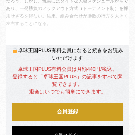
だろう。しかし、現実にはタイトな大会スケジュールが常で
あり、一発勝負のノックアウト方式（トーナメント制）を採
用せざるを得ない。結果、組み合わせが勝敗の行方を大きく
左右することになる。
卓球王国PLUS有料会員になると続きをお読み
いただけます
卓球王国PLUS有料会員は月額440円/税込。
登録すると「卓球王国PLUS」の記事をすべて閲
覧できます。
退会はいつでも簡単にできます。
会員登録