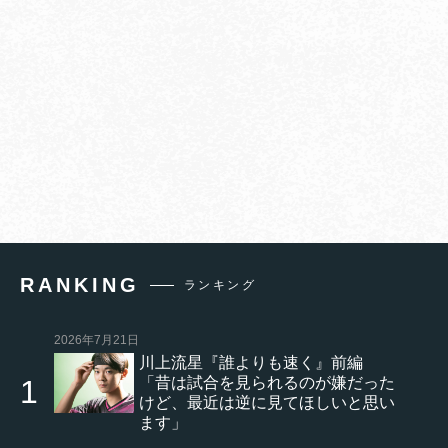
RANKING
ランキング
2026年7月21日
川上流星『誰よりも速く』前編
「昔は試合を見られるのが嫌だった
けど、最近は逆に見てほしいと思い
ます」