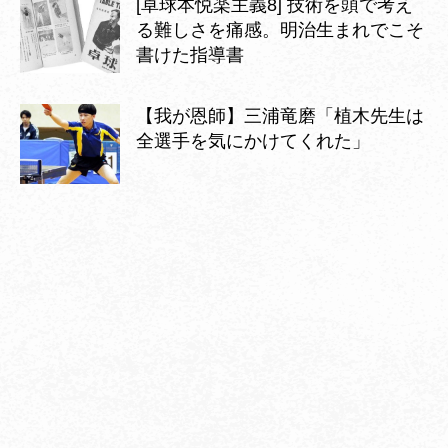
[卓球本悦楽主義8] 技術を頭で考え
る難しさを痛感。明治生まれでこそ
書けた指導書
【我が恩師】三浦竜磨「植木先生は
全選手を気にかけてくれた」