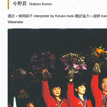
今野昇
Noboru Konno
通訳＝偉関絹子 interpreter by Kinuko Iseki 翻訳協力＝謝静 transl
Watanabe