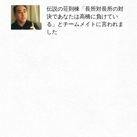
伝説の荘則棟「長所対長所の対
決であなたは高橋に負けてい
る」とチームメイトに言われま
した