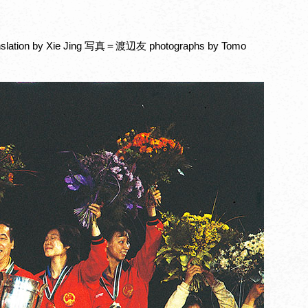
ation by Xie Jing 写真＝渡辺友 photographs by Tomo