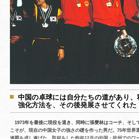
中国の卓球には自分たちの道があり、
強化方法を、その後発展させてくれた
1973年を最後に現役を退き、同時に張燮林はコーチ、そし
こそが、現在の中国女子の強さの礎を作った男だ。75年世界
連覇を成し遂げた。取材をした昨年12月の中国・杭州でのワ