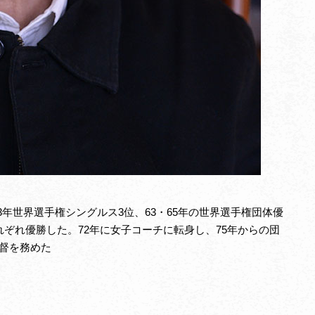
63年世界選手権シングルス3位、63・65年の世界選手権団体優
れぞれ優勝した。72年に女子コーチに転身し、75年からの団
監督を務めた