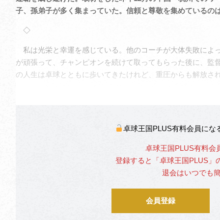
子、孫弟子が多く集まっていた。信頼と尊敬を集めているのは
◇
私は光栄と幸運を感じている。他のコーチが大体失敗によっ
が頑張って、チャンピオンを続けて取ってもらった後に、監
の人生は卓球とともに歩いてきたけれど、重圧からも解放さ
卓球王国PLUS有料会員に
卓球王国PLUS有料会
登録すると「卓球王国PLUS
退会はいつでも
会員登録