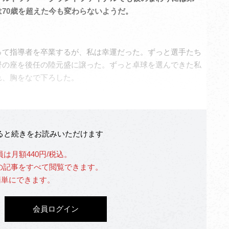
70歳を超えた今も変わらないようだ。
て指導者を卒業するが、私は幸運だった。ずっと選手たち
督の座を後任の陸元盛に譲った。ずっと卓球を選んできた私
れ、胸をなで下ろした。
なると続きをお読みいただけます
員は月額440円/税込。
」の記事をすべて閲覧できます。
簡単にできます。
会員ログイン