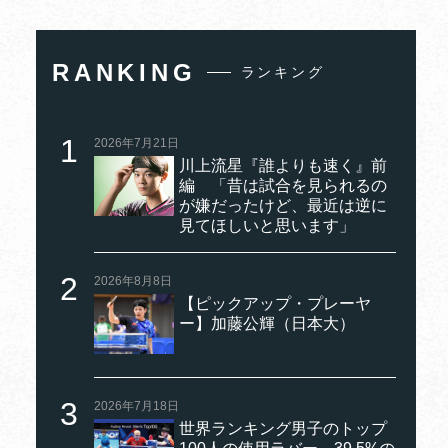
RANKING
ランキング
2026年7月21日
川上流星『誰よりも速く』前
編 「昔は試合を見られるの
が嫌だったけど、最近は逆に
見てほしいと思います」
2026年8月8日
【ピックアップ・プレーヤ
ー】加藤公輝（日本大）
2026年7月18日
世界ランキング男子のトップ