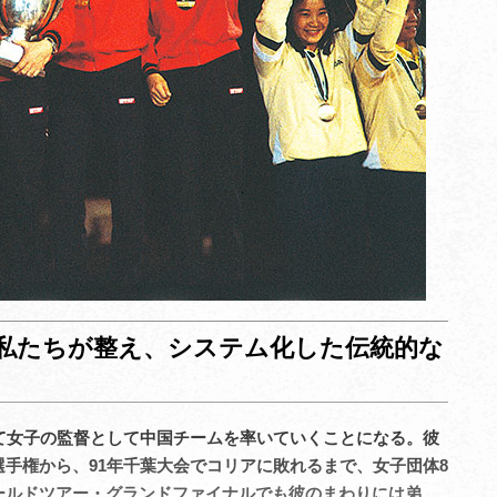
私たちが整え、システム化した伝統的な
て女子の監督として中国チームを率いていくことになる。彼
選手権から、91年千葉大会でコリアに敗れるまで、女子団体8
ールドツアー・グランドファイナルでも彼のまわりには弟