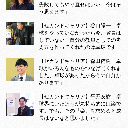
失敗してもやり直せばいい。今はそ
う思えます」
【セカンドキャリア】谷口陽一「卓
球をやっていなかったら今、教員は
していない。自分の教員としての考
え方を作ってくれたのは卓球です」
【セカンドキャリア】森田侑樹「卓
球がいろんなものをつなげてくれま
した。卓球があったから今の自分が
あります」
【セカンドキャリア】平野友樹「卓
球界にいたほうが気持ち的には楽で
す。でも、その『楽』を求めると成
長はないなと思いました」