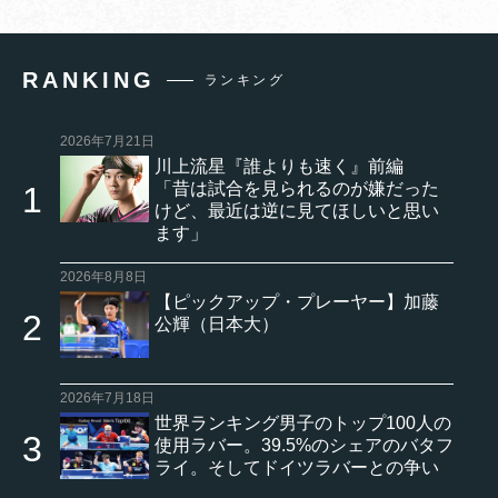
RANKING
ランキング
2026年7月21日
川上流星『誰よりも速く』前編
「昔は試合を見られるのが嫌だった
けど、最近は逆に見てほしいと思い
ます」
2026年8月8日
【ピックアップ・プレーヤー】加藤
公輝（日本大）
2026年7月18日
世界ランキング男子のトップ100人の
使用ラバー。39.5%のシェアのバタフ
ライ。そしてドイツラバーとの争い