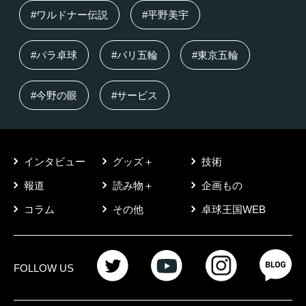
#ワルドナー伝説
#平野美宇
#パラ卓球
#パリ五輪
#東京五輪
#今野の眼
#サービス
インタビュー
グッズ＋
技術
報道
読み物＋
企画もの
コラム
その他
卓球王国WEB
FOLLOW US