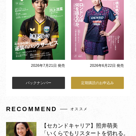
2026年6月22日 発売
2026年7月21日 発売
バックナンバー
定期購読のお申込み
RECOMMEND
オススメ
【セカンドキャリア】照井萌美
「いくらでもリスタートを切れる。