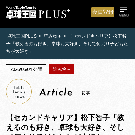
会員登録
卓球王国PLUS
>
読み物＋
>
【セカンドキャリア】松下智
子「教えるのも好き、卓球も大好き、そして何より子どもた
ちが大好き」
2026/06/04 公開
読み物＋
【セカンドキャリア】松下智子「教
えるのも好き、卓球も大好き、そし