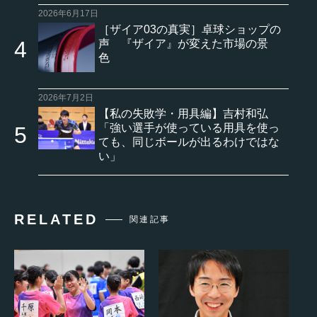
2026年6月17日
［ザイア03の真実］卓球ショップの
声 『ザイア』が変えた市場の景
色
2026年7月2日
【私の失敗学・用具編】吉村和弘
「強い選手が使っている用具を使っ
ても、同じボールが出るわけではな
い」
RELATED
関連記事