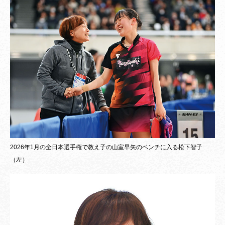
2026年1月の全日本選手権で教え子の山室早矢のベンチに入る松下智子
（左）