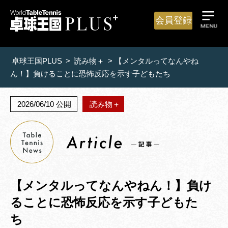
会員登録
卓球王国PLUS
>
読み物＋
>
【メンタルってなんやね
ん！】負けることに恐怖反応を示す子どもたち
2026/06/10 公開
読み物＋
【メンタルってなんやねん！】負け
ることに恐怖反応を示す子どもた
ち