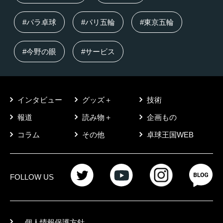
#パラ卓球
#パリ五輪
#東京五輪
#今野の眼
#サービス
インタビュー
グッズ＋
技術
報道
読み物＋
企画もの
コラム
その他
卓球王国WEB
FOLLOW US
個人情報保護方針