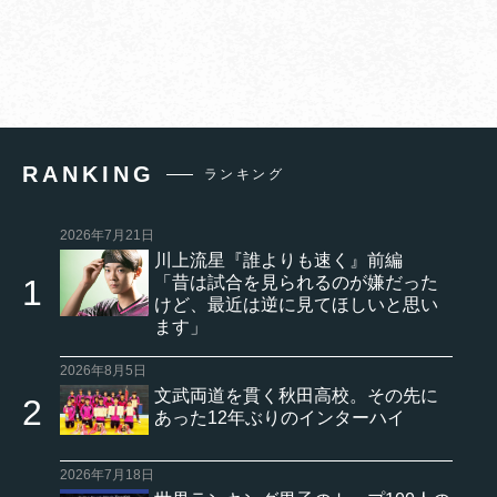
RANKING
ランキング
2026年7月21日
川上流星『誰よりも速く』前編
「昔は試合を見られるのが嫌だった
けど、最近は逆に見てほしいと思い
ます」
2026年8月5日
文武両道を貫く秋田高校。その先に
あった12年ぶりのインターハイ
2026年7月18日