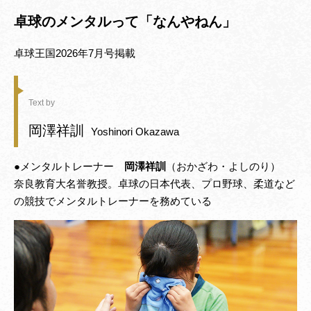
卓球のメンタルって「なんやねん」
卓球王国2026年7月号掲載
Text by
岡澤祥訓
Yoshinori Okazawa
●メンタルトレーナー
岡澤祥訓
（おかざわ・よしのり）
奈良教育大名誉教授。卓球の日本代表、プロ野球、柔道など
の競技でメンタルトレーナーを務めている