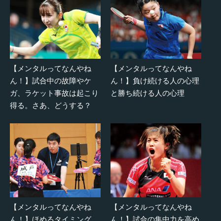
【メンタルってなんやね
【メンタルってなんやね
ん！】試合中の故障やケ
ん！】負け続ける人の心理
ガ、ラケット事故は起こり
と勝ち続ける人の心理
得る。さあ、どうする？
【メンタルってなんやね
【メンタルってなんやね
ん！】ほめるタイミング、
ん！】試合の集中力を高め