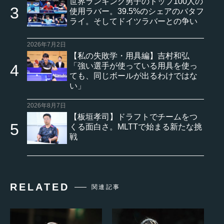
世界ランキング男子のトップ100人の
使用ラバー。39.5%のシェアのバタフ
ライ。そしてドイツラバーとの争い
2026年7月2日
【私の失敗学・用具編】吉村和弘
「強い選手が使っている用具を使っ
ても、同じボールが出るわけではな
い」
2026年8月7日
【板垣孝司】ドラフトでチームをつ
くる面白さ。MLTTで始まる新たな挑
戦
RELATED
関連記事