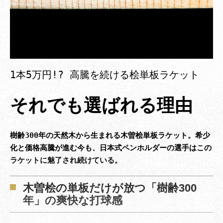
1本5万円!? 高騰を続ける桧単板ラケット
それでも選ばれる理由
樹齢300年の天然木から生まれる木曽桧単板ラケット。希少
化と価格高騰が進む今も、日本式ペンホルダーの選手はこの
ラケットに魅了され続けている。
木曽桧の単板だけが放つ「樹齢300
年」の爽快な打球感