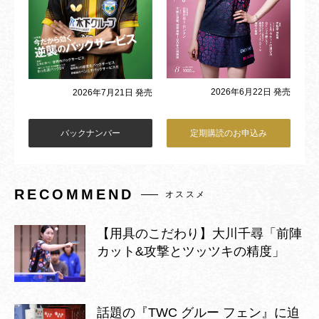
2026年6月22日 発売
2026年7月21日 発売
バックナンバー
定期購読のお申込み
RECOMMEND
オススメ
【用具のこだわり】大川千尋「前陣
カット&攻撃とツッツキの精度」
話題の『TWC グルー フェン』に迫