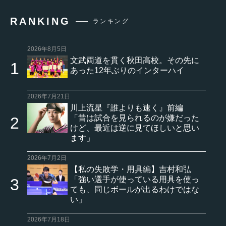
RANKING
ランキング
2026年8月5日
文武両道を貫く秋田高校。その先に
あった12年ぶりのインターハイ
2026年7月21日
川上流星『誰よりも速く』前編
「昔は試合を見られるのが嫌だった
けど、最近は逆に見てほしいと思い
ます」
2026年7月2日
【私の失敗学・用具編】吉村和弘
「強い選手が使っている用具を使っ
ても、同じボールが出るわけではな
い」
2026年7月18日