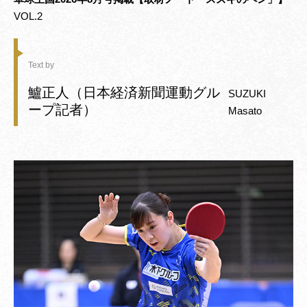
VOL.2
Text by
鱸正人（日本経済新聞運動グル
SUZUKI
ープ記者）
Masato