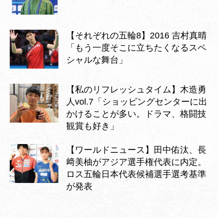
【それぞれの五輪8】2016 吉村真晴
「もう一度そこに立ちたくなるスペ
シャルな舞台」
【私のリフレッシュタイム】木造勇
人vol.7「ショッピングセンターに出
かけることが多い。ドラマ、格闘技
観賞も好き」
【ワールドニュース】田中佑汰、長
﨑美柚がアジア選手権代表に内定。
ロス五輪日本代表候補選手選考基準
が発表