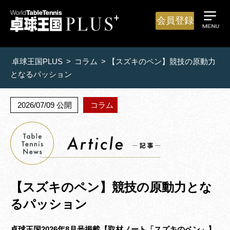
会員登録
卓球王国PLUS
>
コラム
>
【スズキのペン】競技の原動力
となるパッション
2026/07/09 公開
コラム
【スズキのペン】競技の原動力とな
るパッション
卓球王国2026年8月号掲載【取材ノート「スズキのペン」】