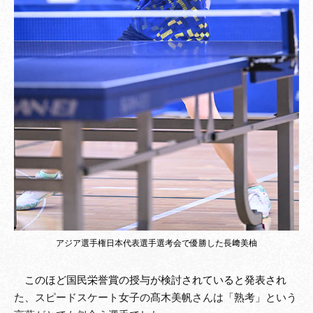
アジア選手権日本代表選手選考会で優勝した長﨑美柚
このほど国民栄誉賞の授与が検討されていると発表され
た、スピードスケート女子の髙木美帆さんは「熟考」という