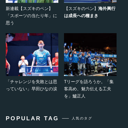
新連載【スズキのペン】
【スズキのペン】
海外興行
「スポーツの当たり年」に
は成長への種まき
思う
「チャレンジを失敗とは思
Tリーグを語ろうか。「集
っていない」早田ひなの涙
客高め、魅力伝える工夫
を」鱸正人
POPULAR TAG
人気のタグ