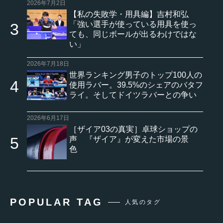
2026年7月2日
【私の失敗学・用具編】吉村和弘
「強い選手が使っている用具を使っ
ても、同じボールが出るわけではな
い」
2026年7月18日
世界ランキング男子のトップ100人の
使用ラバー。39.5%のシェアのバタフ
ライ。そしてドイツラバーとの争い
2026年6月17日
［ザイア03の真実］卓球ショップの
声 『ザイア』が変えた市場の景
色
POPULAR TAG
人気のタグ