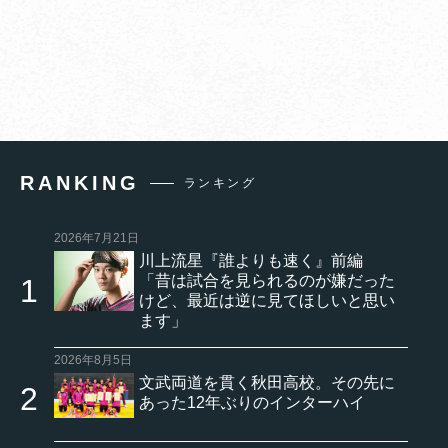
RANKING
ランキング
2026年7月21日
川上流星『誰よりも速く』前編
「昔は試合を見られるのが嫌だった
けど、最近は逆に見てほしいと思い
ます」
2026年8月5日
文武両道を貫く秋田高校。その先に
あった12年ぶりのインターハイ