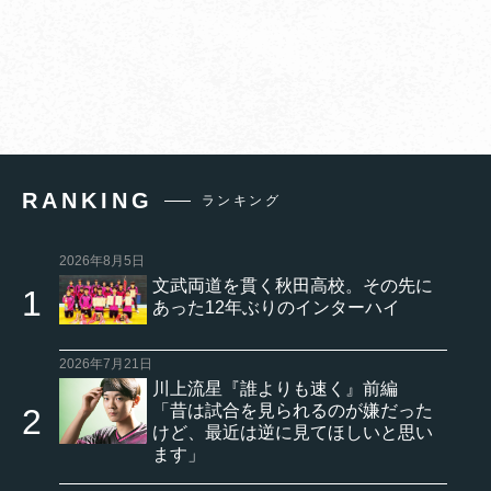
RANKING
ランキング
2026年8月5日
文武両道を貫く秋田高校。その先に
あった12年ぶりのインターハイ
2026年7月21日
川上流星『誰よりも速く』前編
「昔は試合を見られるのが嫌だった
けど、最近は逆に見てほしいと思い
ます」