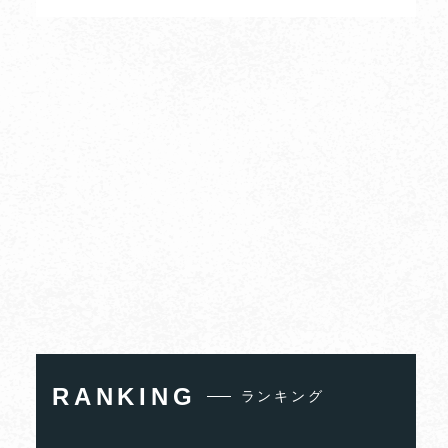
RANKING
ランキング