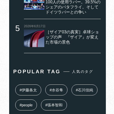
100人の使用ラバー。39.5%の
シェアのバタフライ。そして
ドイツラバーとの争い
2026年6月17日
［ザイア03の真実］卓球ショ
ップの声 『ザイア』が変え
た市場の景色
POPULAR TAG
人気のタグ
#伊藤条太
#水谷隼
#石川佳純
#people
#張本智和