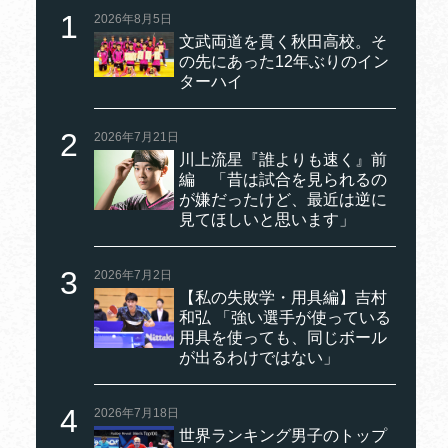
2026年8月5日
文武両道を貫く秋田高校。そ
の先にあった12年ぶりのイン
ターハイ
2026年7月21日
川上流星『誰よりも速く』前
編 「昔は試合を見られるの
が嫌だったけど、最近は逆に
見てほしいと思います」
2026年7月2日
【私の失敗学・用具編】吉村
和弘 「強い選手が使っている
用具を使っても、同じボール
が出るわけではない」
2026年7月18日
世界ランキング男子のトップ