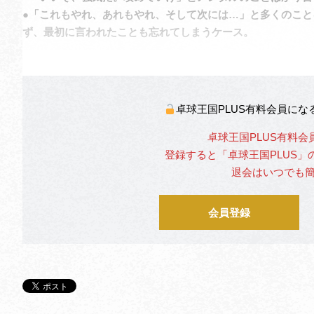
●「これもやれ、あれもやれ、そして次には…」と多くのこ
ず、最初に言われたことも忘れてしまうケース。
卓球王国PLUS有料会員に
卓球王国PLUS有料会
登録すると「卓球王国PLUS
退会はいつでも
会員登録