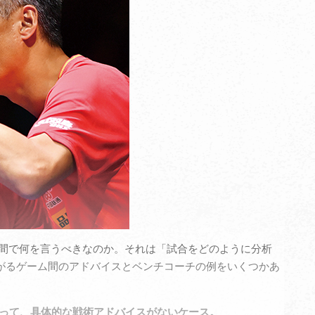
間で何を言うべきなのか。それは「試合をどのように分析
がるゲーム間のアドバイスとベンチコーチの例をいくつかあ
言って、具体的な戦術アドバイスがないケース。