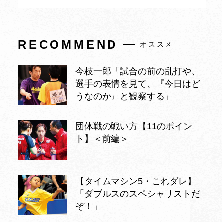
RECOMMEND
オススメ
今枝一郎「試合の前の乱打や、
選手の表情を見て、『今日はど
うなのか』と観察する」
団体戦の戦い方【11のポイン
ト】＜前編＞
【タイムマシン5・これダレ】
「ダブルスのスペシャリストだ
ぞ！」