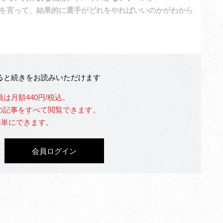
とを言って、結果的に選手がどれをやればいいのかがわから
なると続きをお読みいただけます
員は月額440円/税込。
」の記事をすべて閲覧できます。
簡単にできます。
会員ログイン