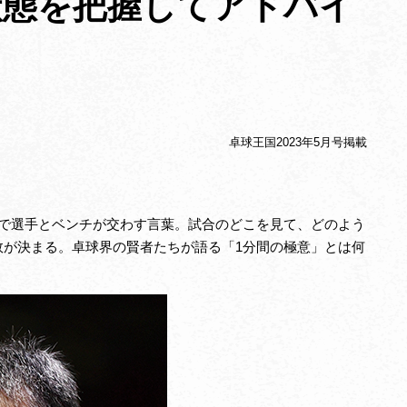
状態を把握してアドバイ
卓球王国2023年5月号掲載
トで選手とベンチが交わす言葉。試合のどこを見て、どのよう
敗が決まる。卓球界の賢者たちが語る「1分間の極意」とは何