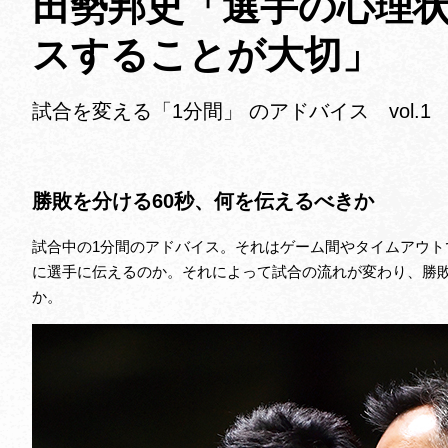
田勢邦史「選手の心理
スすることが大切」
試合を変える「1分間」 のアドバイス vol.1
勝敗を分ける60秒、何を伝えるべきか
試合中の1分間のアドバイス。それはゲーム間やタイムアウ
に選手に伝えるのか。それによって試合の流れが変わり、勝
か。