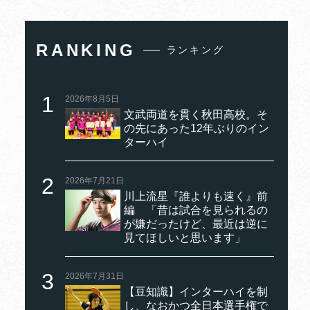
RANKING
ランキング
2026年8月5日
文武両道を貫く秋田高校。そ
の先にあった12年ぶりのイン
ターハイ
2026年7月21日
川上流星『誰よりも速く』前
編 「昔は試合を見られるの
が嫌だったけど、最近は逆に
見てほしいと思います」
2026年7月31日
【豆知識】インターハイを制
し、なおかつ全日本選手権で