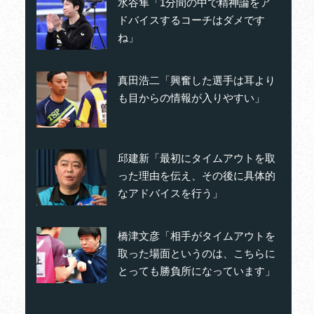
水谷隼「1分間の中で精神論をア
ドバイスするコーチはダメです
ね」
真田浩二「興奮した選手は耳より
も目からの情報が入りやすい」
邱建新「最初にタイムアウトを取
った理由を伝え、その後に具体的
なアドバイスを行う」
橋津文彦「相手がタイムアウトを
取った場面というのは、こちらに
とっても勝負所になっています」