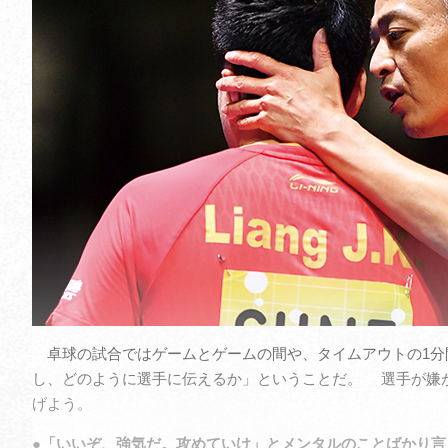
卓球の試合ではゲームとゲームの間や、タイムアウトの1分
し、どのように選手に伝えるか」ということだ。 選手が嫌
げよう。
●「いいぞ、強気だ。攻めていけ」とメンタルのことばかり