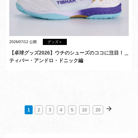
2026/07/12 公開
グッズ＋
【卓球グッズ2026】ウチのシューズのココに注目！＿
ティバー・アンドロ・ドニック編
1
2
3
4
5
10
20