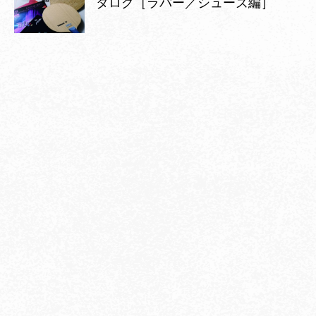
タログ［ラバー／シューズ編］