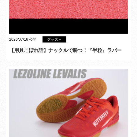
2026/07/16 公開
グッズ＋
【用具こぼれ話】ナックルで勝つ！『半粒』ラバー