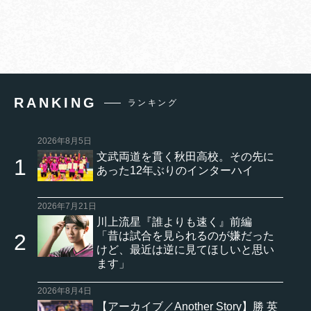
RANKING
ランキング
2026年8月5日
文武両道を貫く秋田高校。その先に
あった12年ぶりのインターハイ
2026年7月21日
川上流星『誰よりも速く』前編
「昔は試合を見られるのが嫌だった
けど、最近は逆に見てほしいと思い
ます」
2026年8月4日
【アーカイブ／Another Story】勝 英