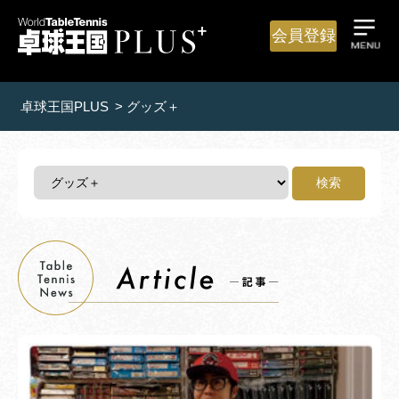
会員登録
卓球王国PLUS
>
グッズ＋