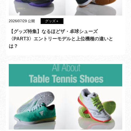
2026/07/29 公開
グッズ＋
【グッズ特集】なるほどザ・卓球シューズ
〈PART3〉エントリーモデルと上位機種の違いと
は？