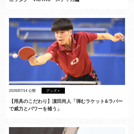
2026/07/14 公開
グッズ＋
【用具のこだわり】濵田尚人「弾むラケット&ラバー
で威力とパワーを補う」