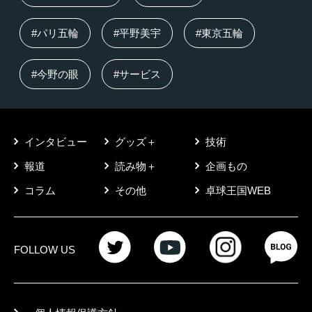
#パリ五輪
#平野美宇
#東京五輪
#今野の眼
#サービス
インタビュー
グッズ＋
技術
報道
読み物＋
企画もの
コラム
その他
卓球王国WEB
FOLLOW US