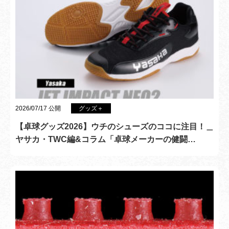
2026/07/17 公開
グッズ＋
【卓球グッズ2026】ウチのシューズのココに注目！＿
ヤサカ・TWC編&コラム「卓球メーカーの健闘…