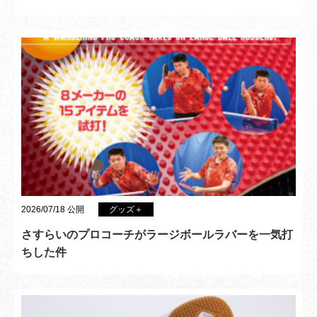
2026/07/18 公開
グッズ＋
さすらいのプロコーチがラージボールラバーを一気打
ちした件