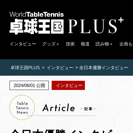
インタビュー
グッズ＋
技術
報道
読み物＋
企画も
卓球王国PLUS
>
インタビュー
>
全日本優勝インタビュー 
2024/06/01 公開
インタビュー