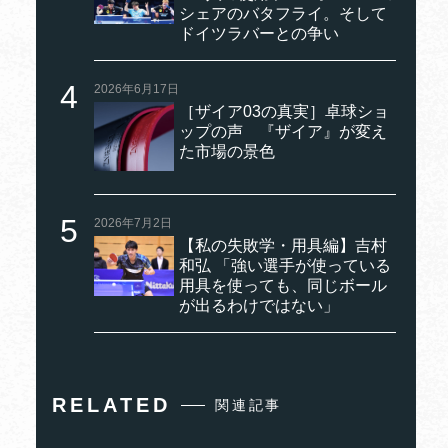
シェアのバタフライ。そして
ドイツラバーとの争い
2026年6月17日
［ザイア03の真実］卓球ショ
ップの声 『ザイア』が変え
た市場の景色
2026年7月2日
【私の失敗学・用具編】吉村
和弘 「強い選手が使っている
用具を使っても、同じボール
が出るわけではない」
RELATED
関連記事