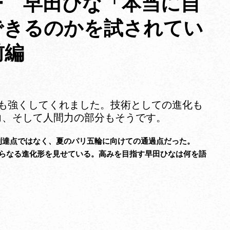
ー 早田ひな「本当に自
できるのかを試されてい
前編
も強くしてくれました。技術としての進化も
力、そして人間力の部分もそうです。
到達点ではなく、夏のパリ五輪に向けての通過点だった。
さらなる進化形を見せている。高みを目指す早田ひなは何を語