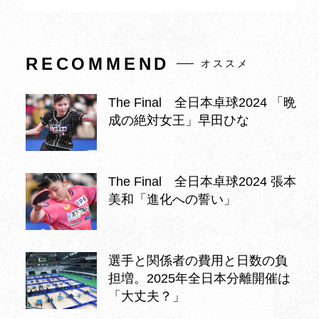
RECOMMEND
オススメ
The Final 全日本卓球2024 「晩
成の絶対女王」早田ひな
The Final 全日本卓球2024 張本
美和「進化への誓い」
選手と関係者の費用と日数の負
担増。2025年全日本分離開催は
「大丈夫？」