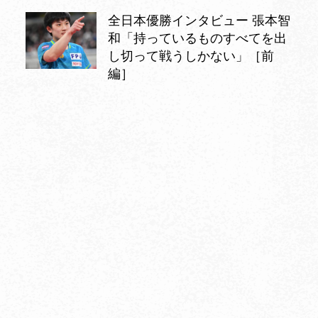
全日本優勝インタビュー 張本智
和「持っているものすべてを出
し切って戦うしかない」［前
編］