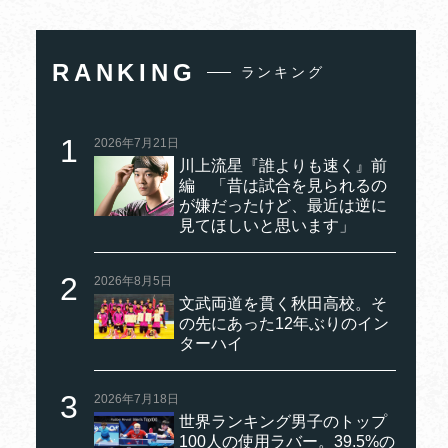
RANKING
ランキング
2026年7月21日
川上流星『誰よりも速く』前
編 「昔は試合を見られるの
が嫌だったけど、最近は逆に
見てほしいと思います」
2026年8月5日
文武両道を貫く秋田高校。そ
の先にあった12年ぶりのイン
ターハイ
2026年7月18日
世界ランキング男子のトップ
100人の使用ラバー。39.5%の