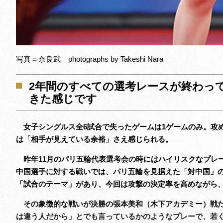
写真＝奈良武 photographs by Takeshi Nara
2年間のすべての選考レースが終わっ
きた感じです
女子シングルス全6試合で失ったゲームは1ゲームのみ。攻
は「相手が見えている余裕」さえ感じられる。
昨年11月のパリ五輪代表選考会の時にはハイリスクなプレ
中国選手に対する戦いでは、パリ五輪を見据えた「対中国」
「試合のテーマ」があり、今回は攻撃の決定率を高めながら
その象徴的な戦いが決勝の張本美和（木下アカデミー）戦だ
は違う人だから」とでも言っているかのようなプレーで、若