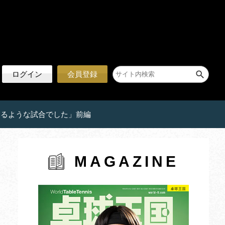
ログイン
会員登録
いるような試合でした」前編
MAGAZINE