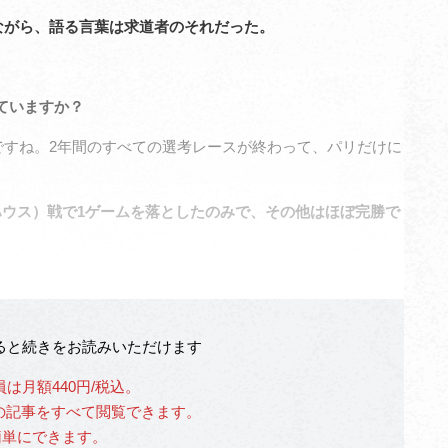
がら、語る言葉は求道者のそれだった。
ていますか？
すね。2年間のすべての選考レースが終わって、パリだけに
ハウス）戦で1ゲームを落としたのみで、その他はほぼ完勝で
なると続きをお読みいただけます
員は月額440円/税込。
」の記事をすべて閲覧できます。
簡単にできます。