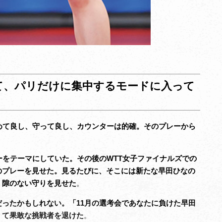
て、パリだけに集中するモードに入って
めて良し、守って良し、カウンターは的確。そのプレーから
ーをテーマにしていた。その後のWTT女子ファイナルズでの
のプレーを見せた。見るたびに、そこには新たな早田ひなの
、隙のない守りを見せた
。
ったかもしれない。「11月の選考会であなたに負けた早田
くて果敢な挑戦者を退けた
。