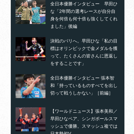
全日本優勝インタビュー 早田ひ
な「2年間の選考レースが自分自
身を何倍も何十倍も強くしてくれ
ました」後編
決戦のパリへ。早田ひな「私の目
標はオリンピックで金メダルを獲
って、たくさんの皆さんに恩返し
をすることです」
全日本優勝インタビュー 張本智
和「持っているものすべてを出し
切って戦うしかない」［前編］
【ワールドニュース】張本美和／
早田ひなペア、シンガポールスマ
ッシュで優勝。スマッシュ複では
日本勢初V