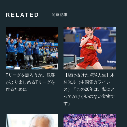
RELATED
関連記事
Tリーグを語ろうか。観客
【駆け抜けた卓球人生】木
がより楽しめるTリーグを
村光歩（中国電力ライシ
作るために
ス）「この20年は、私にと
ってかけがいのない宝物で
す」