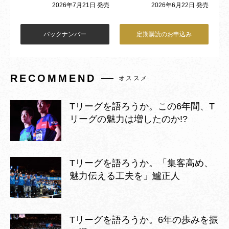
2026年6月22日 発売
2026年7月21日 発売
バックナンバー
定期購読のお申込み
RECOMMEND
オススメ
Tリーグを語ろうか。この6年間、T
リーグの魅力は増したのか!?
Tリーグを語ろうか。「集客高め、
魅力伝える工夫を」鱸正人
Tリーグを語ろうか。6年の歩みを振