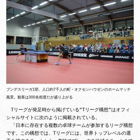
ブンデスリーガ1部、人口約7千人の町・オクセンハウゼンのホームマッチ
風景。観客は300名程度だが盛り上がる
　Tリーグが発足時から掲げている“Tリーグ構想”はオフィ
シャルサイトに次のように掲載されている。

　「日本に存在する複数の卓球チームが参加するリーグ構想
です。この構想では、Tリーグには、世界トップレベルの選