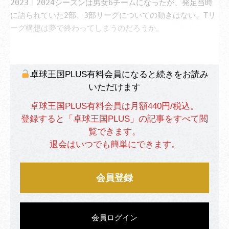
2023︱2024シーズンは男女6チームになったが、発足当時
に語られていた2部、3部リーグについての動きはない。Tリ
卓球王国PLUS有料会員になると続きをお読み
いただけます
卓球王国PLUS有料会員は月額440円/税込。
登録すると「卓球王国PLUS」の記事をすべて閲
覧できます。
退会はいつでも簡単にできます。
会員登録
会員ログイン