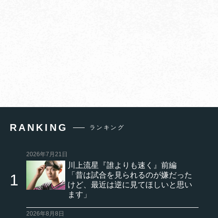
RANKING
ランキング
2026年7月21日
川上流星『誰よりも速く』前編
「昔は試合を見られるのが嫌だった
けど、最近は逆に見てほしいと思い
ます」
2026年8月8日