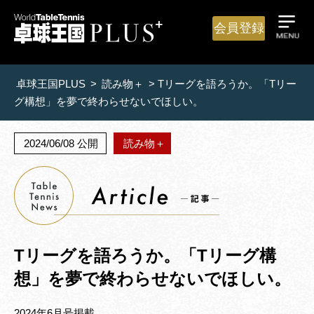
会員登録
卓球王国PLUS
>
読み物＋
>
Tリーグを語ろうか。「Tリー
グ構想」を夢で終わらせないでほしい。
2024/06/08 公開
読み物＋
Tリーグを語ろうか。「Tリーグ構
想」を夢で終わらせないでほしい。
2024年6月号掲載