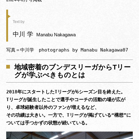
Text by
中川 学
Manabu Nakagawa
写真＝中川学　photographs by Manabu Nakagawa07
地域密着のブンデスリーガからTリー
グが学ぶべきものとは
2018年にスタートしたTリーグが6シーズン目を終えた。

Tリーグが誕生したことで選手やコーチの活動の場が広が
り、卓球経験者以外のファンが増えるなど、

その功績は大きい。一方で、Tリーグが掲げている“構想”に
ついては手つかずの状態が続いている。