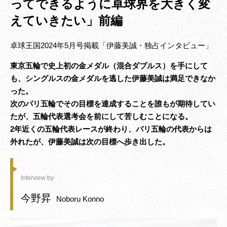
ってできるように卓球界を大きく変
えていきたい」前編
卓球王国2024年5月号掲載「伊藤美誠・独占インタビュー」
東京五輪で史上初の金メダル（混合ダブルス）を手にして
も、シングルスの金メダルを逃した伊藤美誠は満足できなか
った。
次のパリ五輪でその目標を達成することを誰もが期待してい
たが、五輪代表選考会を前にして苦しむことになる。
2年近くの五輪代表レースが終わり、パリ五輪の代表からは
外れたが、伊藤美誠は次の目標へ歩き出した。
Interview by
今野昇
Noboru Konno