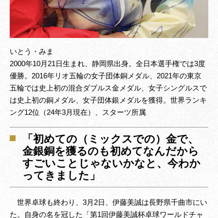
いとう・みま
2000年10月21日生まれ、静岡県出身。全日本選手権では3度
優勝。2016年リオ五輪の女子団体銅メダル、2021年の東京
五輪では史上初の混合ダブルス金メダル、女子シングルスで
は史上初の銅メダル、女子団体銀メダルを獲得。世界ランキ
ング12位（24年3月現在）、スターツ所属
「初めての（ミックスでの）金で、
金銀銅を獲るのも初めてなんだから
すごいことじゃないかなと、今わか
ってきました」
世界卓球も終わり、3月2日、伊藤美誠は長野県千曲市にい
た。自身の名を冠した「第1回伊藤美誠杯卓球ワールドチャ