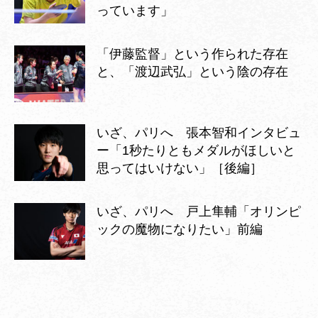
っています」
「伊藤監督」という作られた存在
と、「渡辺武弘」という陰の存在
いざ、パリへ 張本智和インタビュ
ー「1秒たりともメダルがほしいと
思ってはいけない」［後編］
いざ、パリへ 戸上隼輔「オリンピ
ックの魔物になりたい」前編