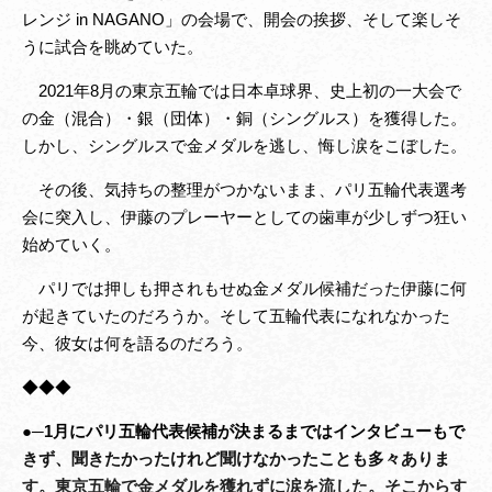
レンジ in NAGANO」の会場で、開会の挨拶、そして楽しそ
うに試合を眺めていた。
2021年8月の東京五輪では日本卓球界、史上初の一大会で
の金（混合）・銀（団体）・銅（シングルス）を獲得した。
しかし、シングルスで金メダルを逃し、悔し涙をこぼした。
その後、気持ちの整理がつかないまま、パリ五輪代表選考
会に突入し、伊藤のプレーヤーとしての歯車が少しずつ狂い
始めていく。
パリでは押しも押されもせぬ金メダル候補だった伊藤に何
が起きていたのだろうか。そして五輪代表になれなかった
今、彼女は何を語るのだろう。
◆◆◆
●─1月にパリ五輪代表候補が決まるまではインタビューもで
きず、聞きたかったけれど聞けなかったことも多々ありま
す。東京五輪で金メダルを獲れずに涙を流した。そこからす