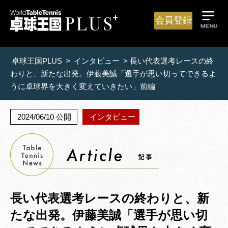
会員登録
卓球王国PLUS
>
インタビュー
>
長い代表選考レースの終
わりと、新たな出発。伊藤美誠「選手が思い切ってできるよ
うに卓球界を大きく変えていきたい」前編
2024/06/10 公開
インタビュー
長い代表選考レースの終わりと、新
たな出発。伊藤美誠「選手が思い切