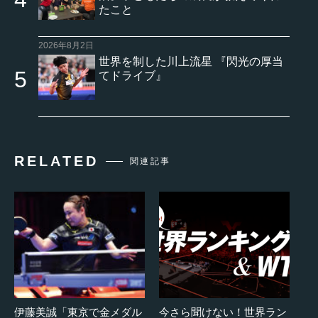
たこと
2026年8月2日
世界を制した川上流星 『閃光の厚当
てドライブ』
RELATED
関連記事
伊藤美誠「東京で金メダル
今さら聞けない！世界ラン