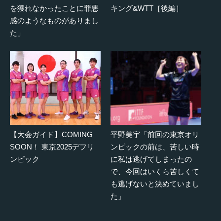
を獲れなかったことに罪悪
キング&WTT［後編］
感のようなものがありまし
た」
【大会ガイド】COMING
平野美宇「前回の東京オリ
SOON！ 東京2025デフリ
ンピックの前は、苦しい時
ンピック
に私は逃げてしまったの
で、今回はいくら苦しくて
も逃げないと決めていまし
た」