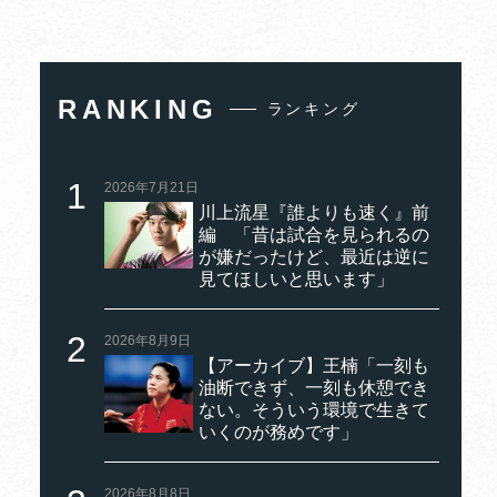
RANKING
ランキング
2026年7月21日
川上流星『誰よりも速く』前
編 「昔は試合を見られるの
が嫌だったけど、最近は逆に
見てほしいと思います」
2026年8月9日
【アーカイブ】王楠「一刻も
油断できず、一刻も休憩でき
ない。そういう環境で生きて
いくのが務めです」
2026年8月8日