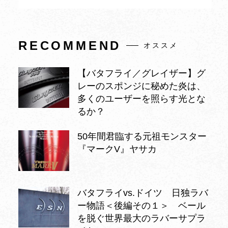
RECOMMEND
オススメ
【バタフライ／グレイザー】グ
レーのスポンジに秘めた炎は、
多くのユーザーを照らす光とな
るか？
50年間君臨する元祖モンスター
『マークV』ヤサカ
バタフライvs.ドイツ 日独ラバ
ー物語＜後編その１＞ ベール
を脱ぐ世界最大のラバーサプラ