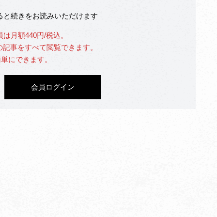
なると続きをお読みいただけます
員は月額440円/税込。
」の記事をすべて閲覧できます。
簡単にできます。
会員ログイン