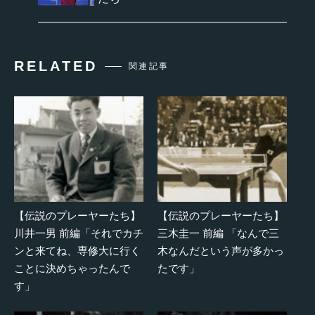
RELATED
関連記事
【伝説のプレーヤーたち】
【伝説のプレーヤーたち】
川井一男 前編「それでカチ
三木圭一 前編 「なんで三
ンと来てね、専修大に行く
木なんだという声が多かっ
ことに決めちゃったんで
たです」
す」