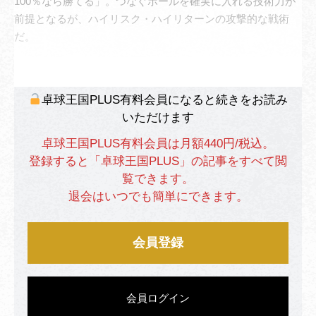
100％なら勝てる」。つなぐボールを確実に入れる技術力が
前提となるが、ハイリスク・ハイリターンの攻撃的な戦術
だ。
卓球王国PLUS有料会員になると続きをお読み
いただけます
卓球王国PLUS有料会員は月額440円/税込。
登録すると「卓球王国PLUS」の記事をすべて閲
覧できます。
退会はいつでも簡単にできます。
会員登録
会員ログイン