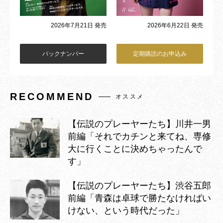
2026年6月22日 発売
2026年7月21日 発売
バックナンバー
定期購読のお申込み
RECOMMEND
オススメ
【伝説のプレーヤーたち】川井一男
前編「それでカチンと来てね、専修
大に行くことに決めちゃったんで
す」
【伝説のプレーヤーたち】渋谷五郎
前編「青森は卓球で勝たなければい
けない、という時代だった」