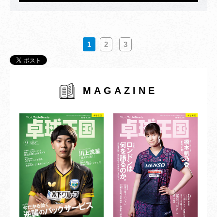
1
2
3
MAGAZINE