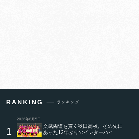
RANKING
ランキング
2026年8月5日
文武両道を貫く秋田高校。その先に
あった12年ぶりのインターハイ