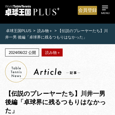
会員登録
卓球王国PLUS
>
読み物＋
>
【伝説のプレーヤーたち】川
井一男 後編「卓球界に残るつもりはなかった」
2024/06/22 公開
読み物＋
【伝説のプレーヤーたち】川井一男
後編「卓球界に残るつもりはなかっ
た」