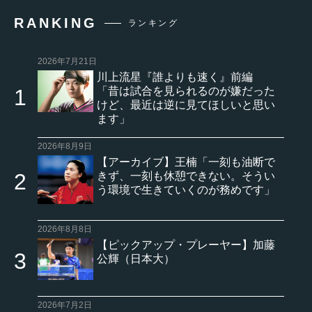
RANKING
ランキング
2026年7月21日
川上流星『誰よりも速く』前編
「昔は試合を見られるのが嫌だった
けど、最近は逆に見てほしいと思い
ます」
2026年8月9日
【アーカイブ】王楠「一刻も油断で
きず、一刻も休憩できない。そうい
う環境で生きていくのが務めです」
2026年8月8日
【ピックアップ・プレーヤー】加藤
公輝（日本大）
2026年7月2日