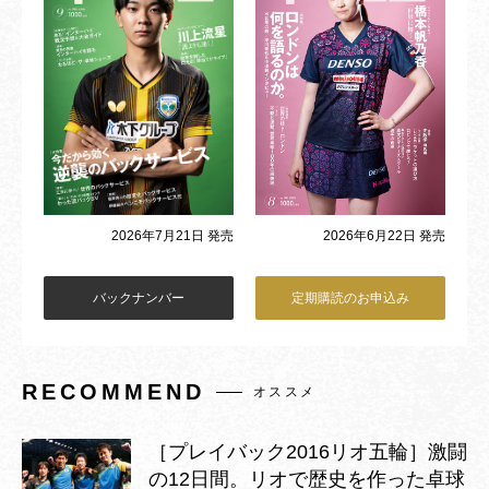
2026年6月22日 発売
2026年7月21日 発売
バックナンバー
定期購読のお申込み
RECOMMEND
オススメ
［プレイバック2016リオ五輪］激闘
の12日間。リオで歴史を作った卓球