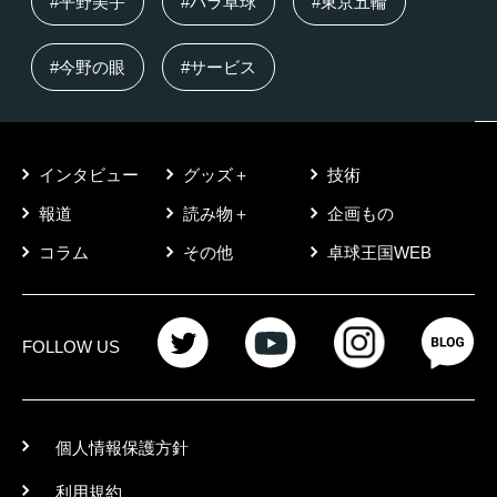
#平野美宇
#パラ卓球
#東京五輪
#今野の眼
#サービス
インタビュー
グッズ＋
技術
報道
読み物＋
企画もの
コラム
その他
卓球王国WEB
FOLLOW US
個人情報保護方針
利用規約