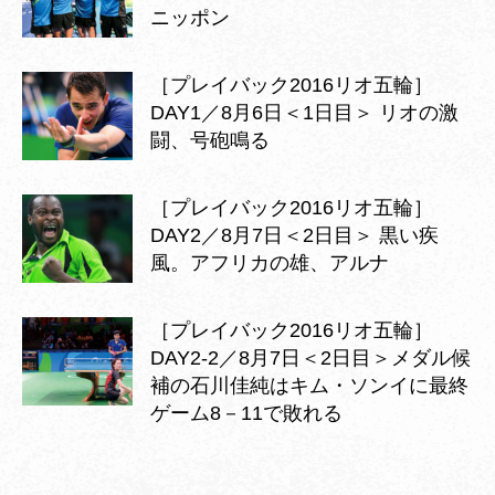
ニッポン
［プレイバック2016リオ五輪］
DAY1／8月6日＜1日目＞ リオの激
闘、号砲鳴る
［プレイバック2016リオ五輪］
DAY2／8月7日＜2日目＞ 黒い疾
風。アフリカの雄、アルナ
［プレイバック2016リオ五輪］
DAY2-2／8月7日＜2日目＞メダル候
補の石川佳純はキム・ソンイに最終
ゲーム8－11で敗れる