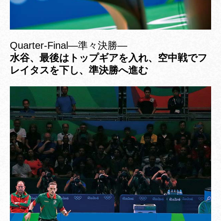
Quarter-Final―準々決勝―
水谷、最後はトップギアを入れ、空中戦でフ
レイタスを下し、準決勝へ進む