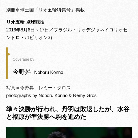
別冊卓球王国「リオ五輪特集号」掲載
リオ五輪 卓球競技
2016年8月6日～17日／ブラジル・リオデジャネイロリオセ
ントロ・パビリオン3）
Coverage by
今野昇
Noboru Konno
写真＝今野昇、レミー・グロス
photographs by Noboru Konno & Remy Gros
準々決勝が行われ、丹羽は敗退したが、水谷
と福原が準決勝へ駒を進めた