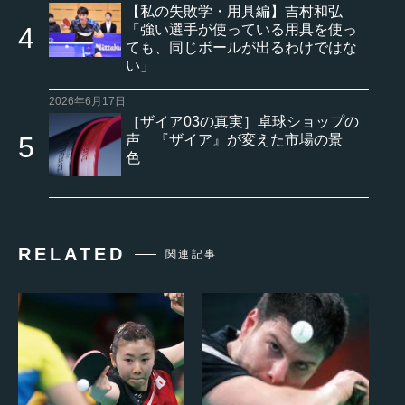
【私の失敗学・用具編】吉村和弘
「強い選手が使っている用具を使っ
ても、同じボールが出るわけではな
い」
2026年6月17日
［ザイア03の真実］卓球ショップの
声 『ザイア』が変えた市場の景
色
RELATED
関連記事