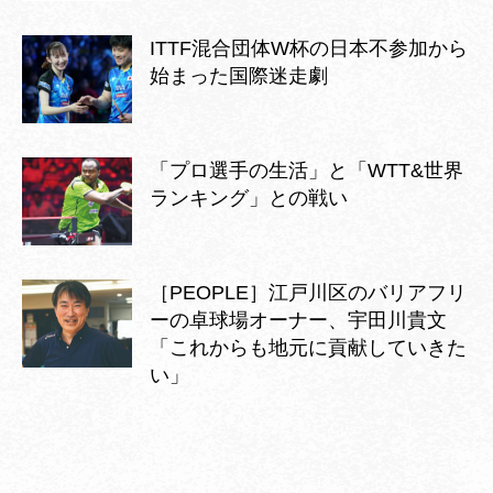
ITTF混合団体W杯の日本不参加から
始まった国際迷走劇
「プロ選手の生活」と「WTT&世界
ランキング」との戦い
［PEOPLE］江戸川区のバリアフリ
ーの卓球場オーナー、宇田川貴文
「これからも地元に貢献していきた
い」