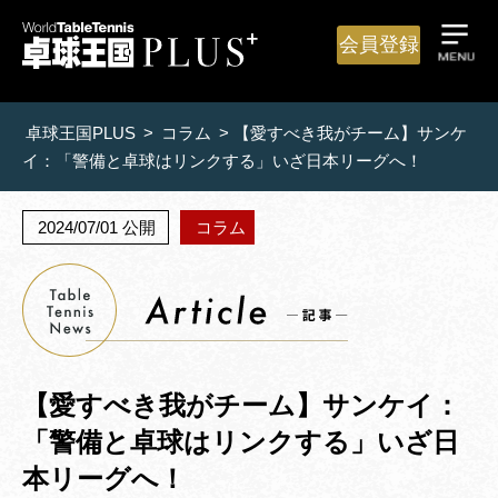
会員登録
卓球王国PLUS
>
コラム
>
【愛すべき我がチーム】サンケ
イ：「警備と卓球はリンクする」いざ日本リーグへ！
2024/07/01 公開
コラム
【愛すべき我がチーム】サンケイ：
「警備と卓球はリンクする」いざ日
本リーグへ！