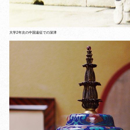
大学2年次の中国遠征での深津