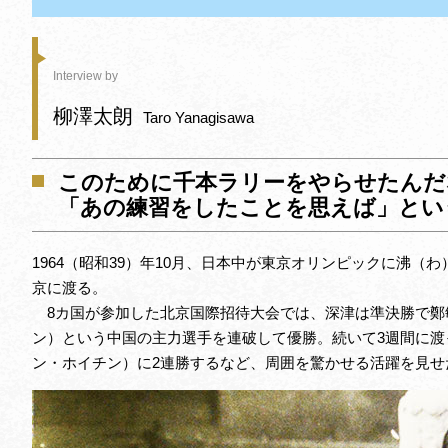
Interview by
柳澤太朗
Taro Yanagisawa
このために千本ラリーをやらせたんだ
「あの練習をしたことを思えば」とい
1964（昭和39）年10月、日本中が東京オリンピックに沸
京に渡る。
8カ国が参加した北京国際招待大会では、深津は準決勝で鄭
ン）という中国の主力選手を連破して優勝。続いて3週間に
ン・ホイチン）に2連勝するなど、周囲を驚かせる活躍を見せ