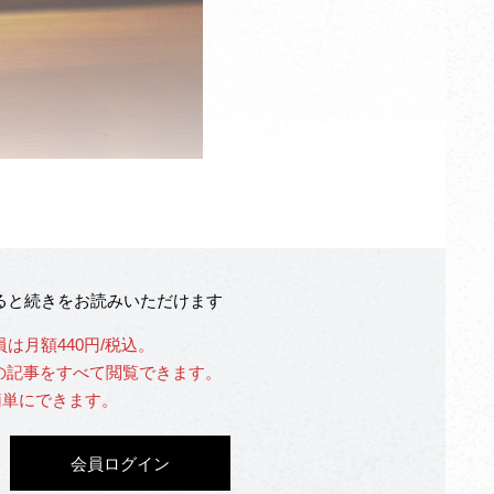
なると続きをお読みいただけます
員は月額440円/税込。
」の記事をすべて閲覧できます。
簡単にできます。
会員ログイン