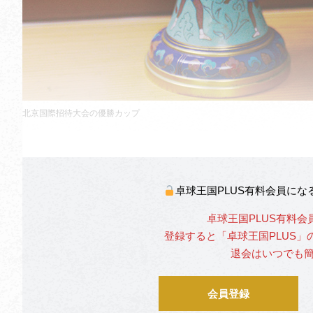
北京国際招待大会の優勝カップ
卓球王国PLUS有料会員に
卓球王国PLUS有料会
登録すると「卓球王国PLUS
退会はいつでも
会員登録