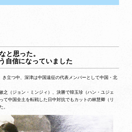
なと思った。
う自信になっていました
（わ）き立つ中、深津は中国遠征の代表メンバーとして中国・北
敏之（ジョン・ミンジィ）、決勝で韓玉珍（ハン・ユジェ
渡って中国全土を転戦した日中対抗でもカットの林慧卿（リ
た。