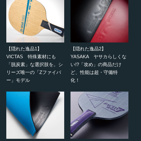
【隠れた逸品1】
【隠れた逸品2】
VICTAS 特殊素材にも
YASAKA ヤサカらしくな
「脱炭素」な選択肢を。シ
い!?「攻め」の商品だけ
リーズ唯一の「Zファイバ
ど、性能は超・守備特
ー」モデル
化！