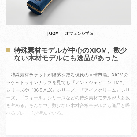
［XIOM ］ オフェンシブ S
特殊素材モデルが中心のXIOM、数少
ない木材モデルにも逸品があった
特殊素材ラケットが隆盛を誇る現代の卓球市場。XIOMの
ラケットラインナップを見ても『アン・ジェヒョン TMX』
シリーズや『36.5 ALX』シリーズ、『アイスクリーム』シリ
ーズ、『フィール』シリーズなどの特殊素材モデルが大多数
を占める。そんな中、数少ない木材合板モデルにも逸品と呼
べるブレードが潜んでいる。