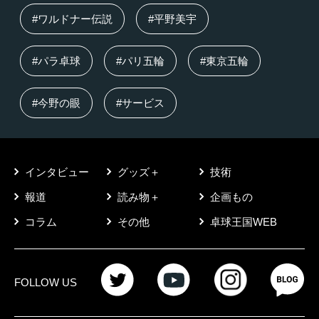
#ワルドナー伝説
#平野美宇
#パラ卓球
#パリ五輪
#東京五輪
#今野の眼
#サービス
インタビュー
グッズ＋
技術
報道
読み物＋
企画もの
コラム
その他
卓球王国WEB
FOLLOW US