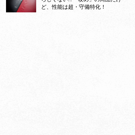
ど、性能は超・守備特化！