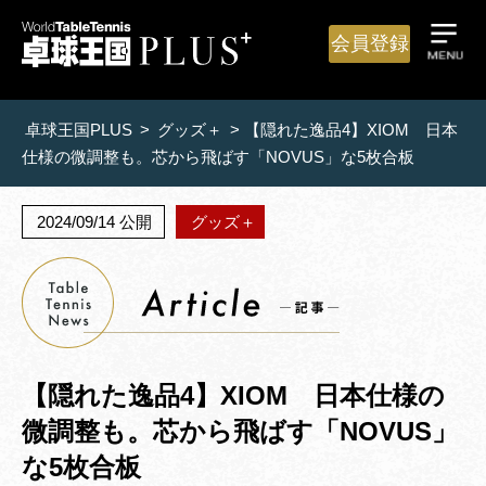
会員登録
卓球王国PLUS
>
グッズ＋
>
【隠れた逸品4】XIOM 日本
仕様の微調整も。芯から飛ばす「NOVUS」な5枚合板
2024/09/14 公開
グッズ＋
【隠れた逸品4】XIOM 日本仕様の
微調整も。芯から飛ばす「NOVUS」
な5枚合板