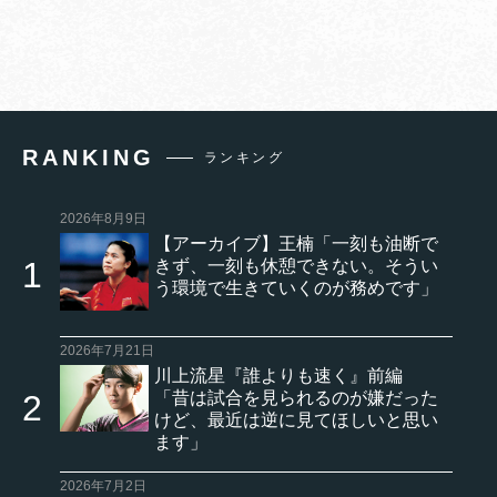
RANKING
ランキング
2026年8月9日
【アーカイブ】王楠「一刻も油断で
きず、一刻も休憩できない。そうい
う環境で生きていくのが務めです」
2026年7月21日
川上流星『誰よりも速く』前編
「昔は試合を見られるのが嫌だった
けど、最近は逆に見てほしいと思い
ます」
2026年7月2日