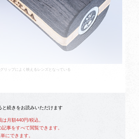
グリップによく映えるレンズとなっている
なると続きをお読みいただけます
員は月額440円/税込。
」の記事をすべて閲覧できます。
簡単にできます。