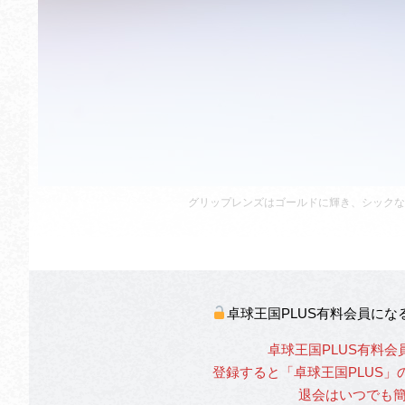
グリップレンズはゴールドに輝き、シックな
卓球王国PLUS有料会員に
卓球王国PLUS有料会
登録すると「卓球王国PLUS
退会はいつでも