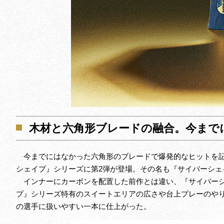
木材と六角形ブレードの融合。今まで
今までにはなかった六角形のブレードで爆発的なヒットを記
シェイプ』シリーズに第2弾が登場。その名も『サイバーシェ
インナーにカーボンを配置した前作とは違い、『サイバーシ
プ』シリーズ特有のスイートエリアの広さや台上プレーのや
の選手に扱いやすい一本に仕上がった。