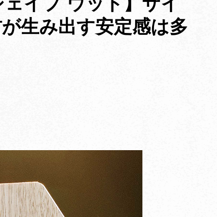
ェイプ ウッド】サイ
材が生み出す安定感は多