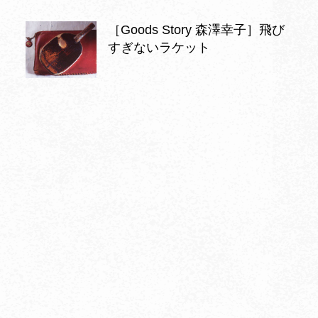
［Goods Story 森澤幸子］飛び
すぎないラケット