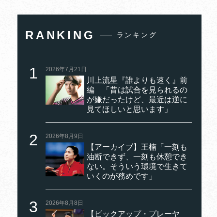
RANKING
ランキング
2026年7月21日
川上流星『誰よりも速く』前
編 「昔は試合を見られるの
が嫌だったけど、最近は逆に
見てほしいと思います」
2026年8月9日
【アーカイブ】王楠「一刻も
油断できず、一刻も休憩でき
ない。そういう環境で生きて
いくのが務めです」
2026年8月8日
【ピックアップ・プレーヤ