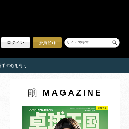
ログイン
会員登録
選手の心を奪う
MAGAZINE