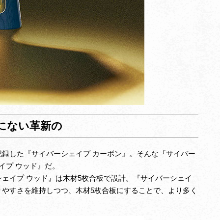
にない革新の
録した『サイバーシェイプ カーボン』。そんな『サイバー
イプ ウッド』だ。
ェイプ ウッド』は木材5枚合板で設計。『サイバーシェイ
りやすさを維持しつつ、木材5枚合板にすることで、より多く