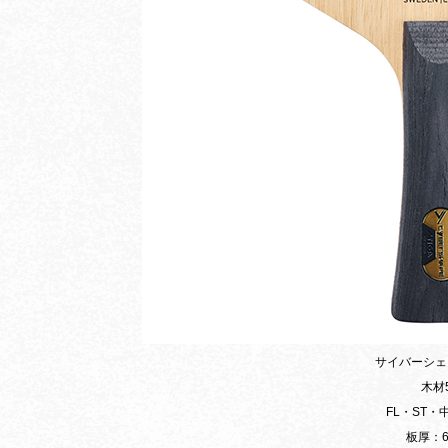
サイバーシェ
木材
FL・ST・
板厚：6