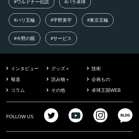
#ワルドナー伝説
#パラ卓球
#パリ五輪
#平野美宇
#東京五輪
#今野の眼
#サービス
インタビュー
グッズ＋
技術
報道
読み物＋
企画もの
コラム
その他
卓球王国WEB
FOLLOW US