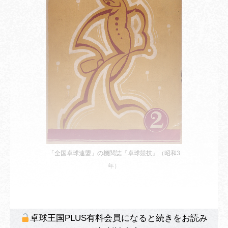
「全国卓球連盟」の機関誌『卓球競技』（昭和3
年）
卓球王国PLUS有料会員になると続きをお読み