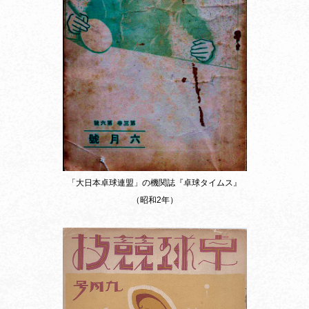
「大日本卓球連盟」の機関誌『卓球タイムス』
（昭和2年）