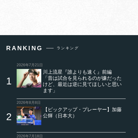
RANKING
ランキング
2026年7月21日
川上流星『誰よりも速く』前編
「昔は試合を見られるのが嫌だった
けど、最近は逆に見てほしいと思い
ます」
2026年8月8日
【ピックアップ・プレーヤー】加藤
公輝（日本大）
2026年7月18日