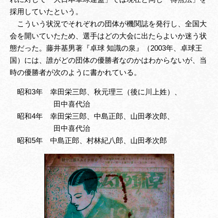
採用していたという。
こういう状況でそれぞれの団体が機関誌を発行し、全国大
会を開いていたため、選手はどの大会に出たらよいか迷う状
態だった。藤井基男著『卓球 知識の泉』（2003年、卓球王
国）には、誰がどの団体の優勝者なのかはわからないが、当
時の優勝者が次のように書かれている。
昭和3年 幸田栄三郎、秋元理三（後に川上姓）、
田中喜代治
昭和4年 幸田栄三郎、中島正郎、山田孝次郎、
田中喜代治
昭和5年 中島正郎、村林紀八郎、山田孝次郎