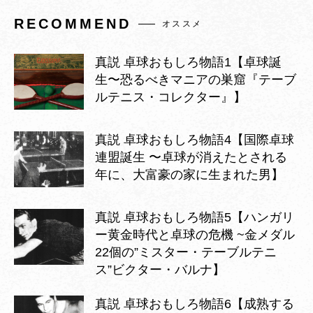
RECOMMEND
オススメ
真説 卓球おもしろ物語1【卓球誕
生〜恐るべきマニアの巣窟『テーブ
ルテニス・コレクター』】
真説 卓球おもしろ物語4【国際卓球
連盟誕生 〜卓球が消えたとされる
年に、大富豪の家に生まれた男】
真説 卓球おもしろ物語5【ハンガリ
ー黄金時代と卓球の危機 ~金メダル
22個の”ミスター・テーブルテニ
ス”ビクター・バルナ】
真説 卓球おもしろ物語6【成熟する