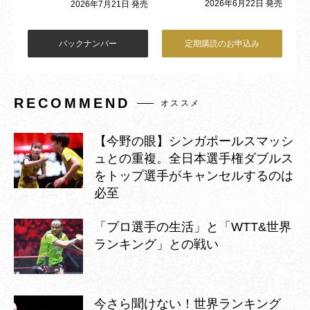
2026年6月22日 発売
2026年7月21日 発売
バックナンバー
定期購読のお申込み
RECOMMEND
オススメ
【今野の眼】シンガポールスマッシ
ュとの重複。全日本選手権ダブルス
をトップ選手がキャンセルするのは
必至
「プロ選手の生活」と「WTT&世界
ランキング」との戦い
今さら聞けない！世界ランキング