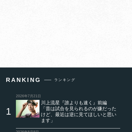
RANKING
ランキング
2026年7月21日
川上流星『誰よりも速く』前編
「昔は試合を見られるのが嫌だった
けど、最近は逆に見てほしいと思い
ます」
2026年8月8日