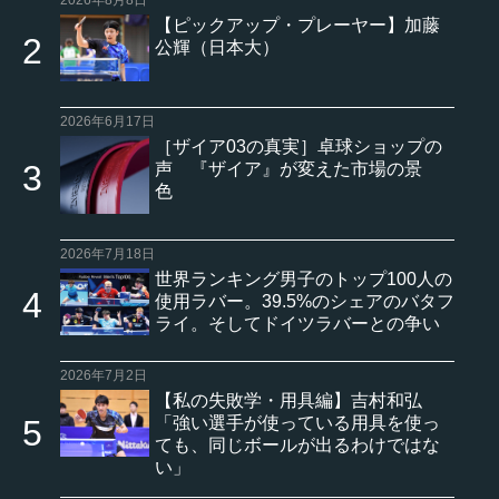
【ピックアップ・プレーヤー】加藤
公輝（日本大）
2026年6月17日
［ザイア03の真実］卓球ショップの
声 『ザイア』が変えた市場の景
色
2026年7月18日
世界ランキング男子のトップ100人の
使用ラバー。39.5%のシェアのバタフ
ライ。そしてドイツラバーとの争い
2026年7月2日
【私の失敗学・用具編】吉村和弘
「強い選手が使っている用具を使っ
ても、同じボールが出るわけではな
い」