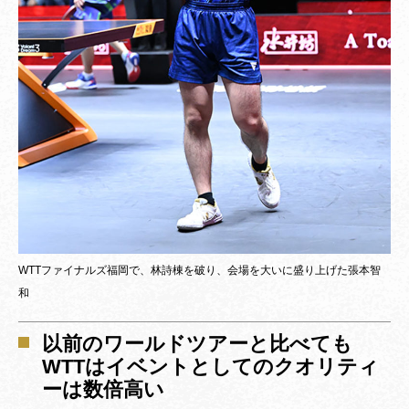
WTTファイナルズ福岡で、林詩棟を破り、会場を大いに盛り上げた張本智
和
以前のワールドツアーと比べても
WTTはイベントとしてのクオリティ
ーは数倍高い