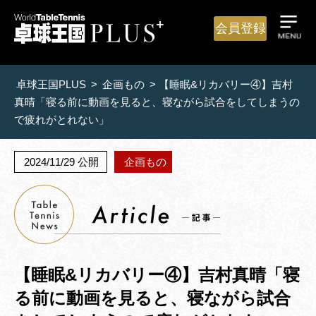
会員登録
卓球王国PLUS
>
企画もの
>
【睡眠&リカバリー④】吉村
真晴「寝る前に動画を見ると、寝ながら試合をしてしまうの
で疲れがとれない」
2024/11/29 公開
企画もの
【睡眠&リカバリー④】吉村真晴「寝
る前に動画を見ると、寝ながら試合