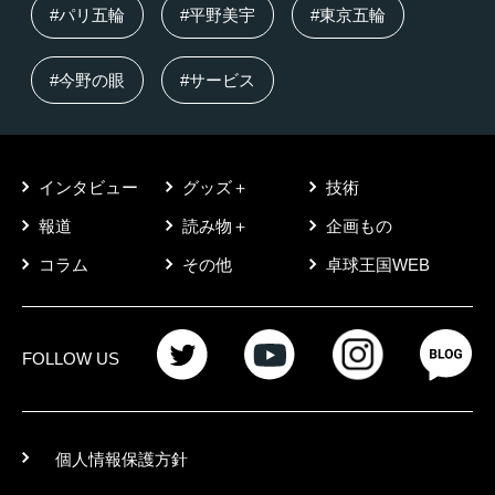
#パリ五輪
#平野美宇
#東京五輪
#今野の眼
#サービス
インタビュー
グッズ＋
技術
報道
読み物＋
企画もの
コラム
その他
卓球王国WEB
FOLLOW US
個人情報保護方針