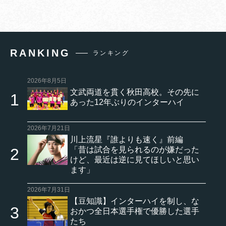
RANKING
ランキング
2026年8月5日
文武両道を貫く秋田高校。その先に
あった12年ぶりのインターハイ
2026年7月21日
川上流星『誰よりも速く』前編
「昔は試合を見られるのが嫌だった
けど、最近は逆に見てほしいと思い
ます」
2026年7月31日
【豆知識】インターハイを制し、な
おかつ全日本選手権で優勝した選手
たち