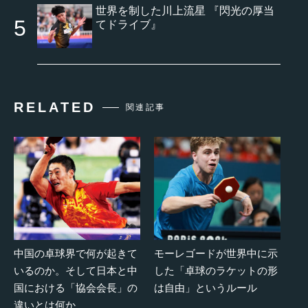
世界を制した川上流星 『閃光の厚当
てドライブ』
RELATED
関連記事
中国の卓球界で何が起きて
モーレゴードが世界中に示
いるのか。そして日本と中
した「卓球のラケットの形
国における「協会会長」の
は自由」というルール
違いとは何か