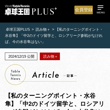
会員登録
卓球王国PLUS
>
読み物＋
>
【私のターニングポイント・
水谷隼】「中2のドイツ留学と、ロシアリーグ参戦がなけれ
ば、今の水谷隼はない」
2024/12/19 公開
読み物＋
【私のターニングポイント・水谷
隼】「中2のドイツ留学と、ロシアリ