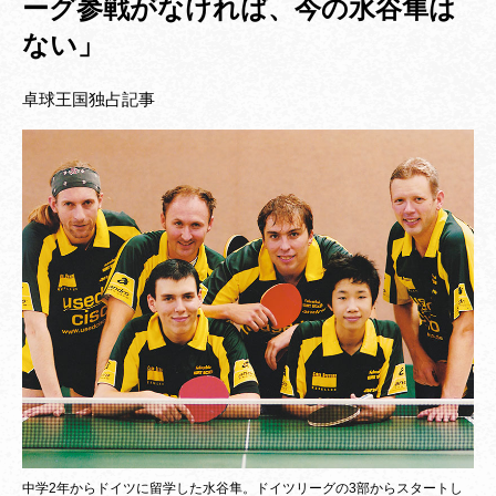
ーグ参戦がなければ、今の水谷隼は
ない」
卓球王国独占記事
中学2年からドイツに留学した水谷隼。ドイツリーグの3部からスタートし