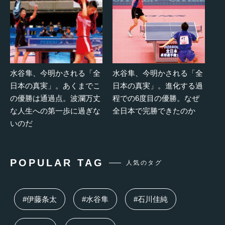
水谷隼、今明かされる「全
水谷隼、今明かされる「全
日本の真実」。あくまでこ
日本の真実」。進化する過
の優勝は通過点。波瀾万丈
程での6度目の優勝。なぜ
な人生への第一歩に過ぎな
全日本で完勝できたのか
いのだ
POPULAR TAG
人気のタグ
#伊藤条太
#水谷隼
#石川佳純