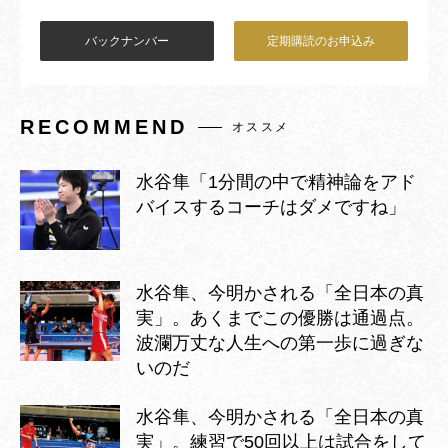
バックナンバー
定期購読のお申込み
RECOMMEND
オススメ
水谷隼「1分間の中で精神論をアド
バイスするコーチはダメですね」
水谷隼、今明かされる「全日本の真
実」。あくまでこの優勝は通過点。
波瀾万丈な人生への第一歩に過ぎな
いのだ
水谷隼、今明かされる「全日本の真
実」。練習で50回以上は試合をして