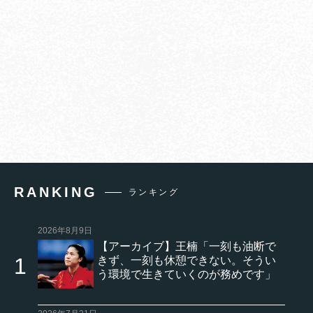
RANKING
ランキング
2026年8月9日
【アーカイブ】王楠「一刻も油断で
きず、一刻も休憩できない。そうい
う環境で生きていくのが務めです」