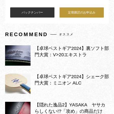
バックナンバー
定期購読のお申込み
RECOMMEND
オススメ
【卓球ベストギア2024】裏ソフト部
門大賞：V>20エキストラ
【卓球ベストギア2024】シェーク部
門大賞：ミニオン ALC
【隠れた逸品2】YASAKA ヤサカ
らしくない!?「攻め」の商品だけ