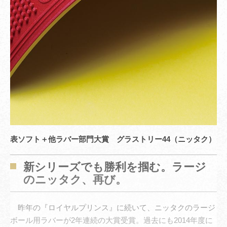
表ソフト＋他ラバー部門大賞 グラストリー44（ニッタク）
新シリーズでも勝利を掴む。ラージ
のニッタク、再び。
昨年の『ロイヤルプリンス』に続いて、ニッタクのラージ
ボール用ラバーが2年連続の大賞受賞。過去にも2014年度に