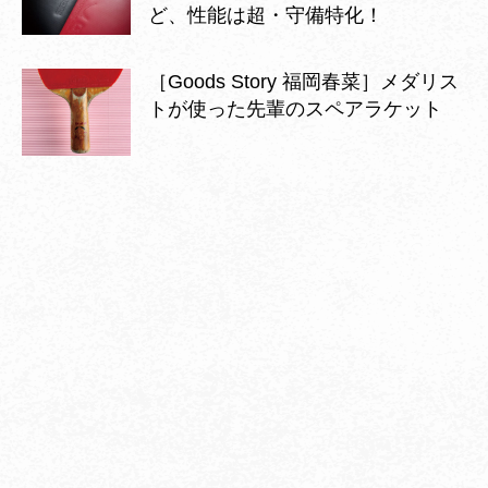
ど、性能は超・守備特化！
［Goods Story 福岡春菜］メダリス
トが使った先輩のスペアラケット