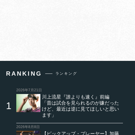
RANKING
ランキング
2026年7月21日
川上流星『誰よりも速く』前編
「昔は試合を見られるのが嫌だった
けど、最近は逆に見てほしいと思い
ます」
2026年8月8日
【ピックアップ・プレーヤー】加藤