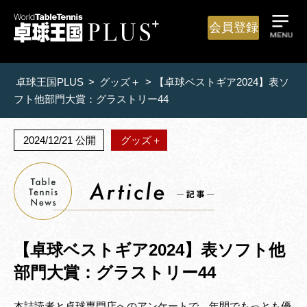
会員登録
卓球王国PLUS
>
グッズ＋
>
【卓球ベストギア2024】表ソ
フト他部門大賞：グラストリー44
2024/12/21 公開
グッズ＋
【卓球ベストギア2024】表ソフト他
部門大賞：グラストリー44
本誌読者と卓球専門店へのアンケートで、年間でもっとも優