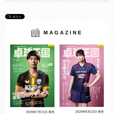
MAGAZINE
2026年6月22日 発売
2026年7月21日 発売