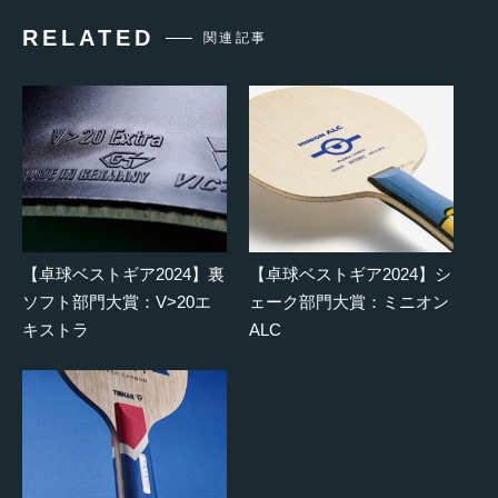
RELATED
関連記事
【卓球ベストギア2024】裏
【卓球ベストギア2024】シ
ソフト部門大賞：V>20エ
ェーク部門大賞：ミニオン
キストラ
ALC