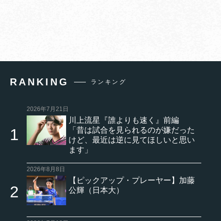
RANKING
ランキング
2026年7月21日
川上流星『誰よりも速く』前編
「昔は試合を見られるのが嫌だった
けど、最近は逆に見てほしいと思い
ます」
2026年8月8日
【ピックアップ・プレーヤー】加藤
公輝（日本大）