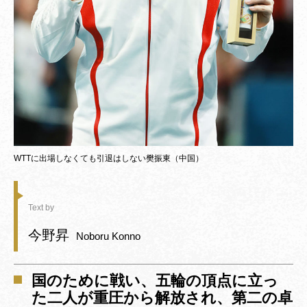
WTTに出場しなくても引退はしない樊振東（中国）
Text by
今野昇
Noboru Konno
国のために戦い、五輪の頂点に立っ
た二人が重圧から解放され、第二の卓