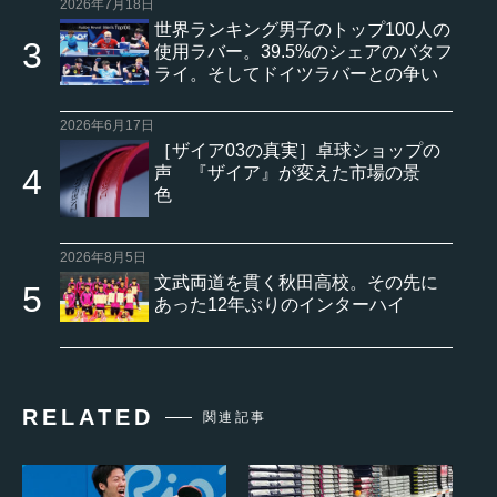
2026年7月18日
世界ランキング男子のトップ100人の
使用ラバー。39.5%のシェアのバタフ
ライ。そしてドイツラバーとの争い
2026年6月17日
［ザイア03の真実］卓球ショップの
声 『ザイア』が変えた市場の景
色
2026年8月5日
文武両道を貫く秋田高校。その先に
あった12年ぶりのインターハイ
RELATED
関連記事