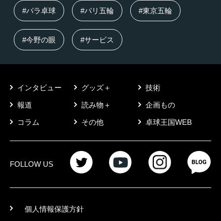
#パラ卓球
#パリ五輪
#東京五輪
#今野の眼
#サービス
インタビュー
グッズ＋
技術
報道
読み物＋
企画もの
コラム
その他
卓球王国WEB
FOLLOW US
個人情報保護方針