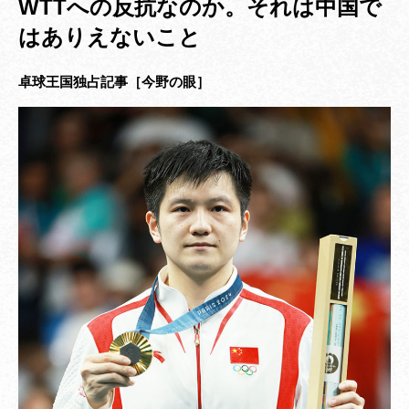
WTTへの反抗なのか。それは中国で
はありえないこと
卓球王国独占記事［今野の眼］