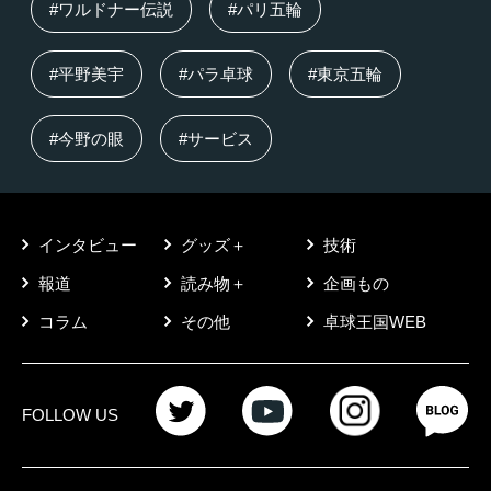
#ワルドナー伝説
#パリ五輪
#平野美宇
#パラ卓球
#東京五輪
#今野の眼
#サービス
インタビュー
グッズ＋
技術
報道
読み物＋
企画もの
コラム
その他
卓球王国WEB
FOLLOW US