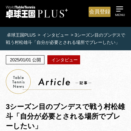
会員登録
卓球王国PLUS
>
インタビュー
>
3シーズン目のブンデスで
戦う村松雄斗「自分が必要とされる場所でプレーしたい」
2025/01/01 公開
インタビュー
3シーズン目のブンデスで戦う村松雄
斗「自分が必要とされる場所でプレ
ーしたい」