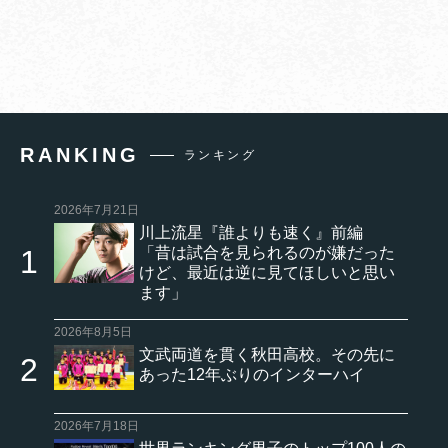
RANKING
ランキング
2026年7月21日
川上流星『誰よりも速く』前編
「昔は試合を見られるのが嫌だった
けど、最近は逆に見てほしいと思い
ます」
2026年8月5日
文武両道を貫く秋田高校。その先に
あった12年ぶりのインターハイ
2026年7月18日