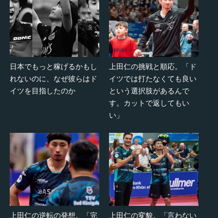
日本でもっと稼げるかもし
上田仁の挑戦と順応。「ド
れないのに、なぜ彼らはド
イツでは打たなくても良い
イツを目指したのか
という選択肢があるんで
す。カットで返してもい
い」
上田仁の逆転の発想。「完
上田仁の変貌。「言わない