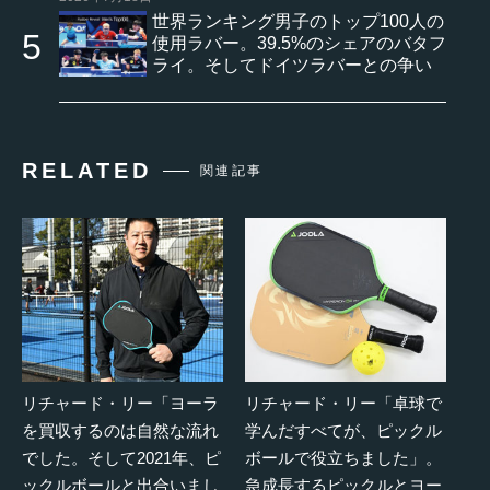
世界ランキング男子のトップ100人の
使用ラバー。39.5%のシェアのバタフ
ライ。そしてドイツラバーとの争い
RELATED
関連記事
リチャード・リー「ヨーラ
リチャード・リー「卓球で
を買収するのは自然な流れ
学んだすべてが、ピックル
でした。そして2021年、ピ
ボールで役立ちました」。
ックルボールと出合いまし
急成長するピックルとヨー