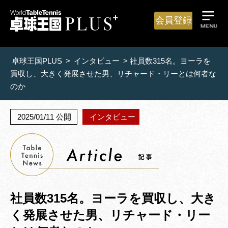
会員登録
卓球王国PLUS
>
インタビュー
>
社員数315名。ヨーラを
買収し、大きく発展させた男、リチャード・リーとは何者な
のか
2025/01/11 公開
インタビュー
社員数315名。ヨーラを買収し、大き
く発展させた男、リチャード・リー