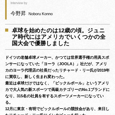
Interview by
今野昇
Noboru Konno
卓球を始めたのは12歳の頃。ジュニ
ア時代にはアメリカでいくつかの全
国大会で優勝しました
ドイツの老舗卓球メーカー、かつては世界選手権の用具スポ
ンサーになっていた「ヨーラ（JOOLA）」社だが、アメリ
カのヨーラ代理店の社長だったリチャード・リー氏が2019年
に買収し、新しく生まれ変わった。
最近は卓球だけではなく、「ピックルボール」というアメリ
カで大人気の新スポーツで高級カテゴリーのNo.1ブランドに
なり、315名の社員を有するスポーツメーカーになってい
る。
12月に東京・有明でピックルボールの競技会があり、来日し