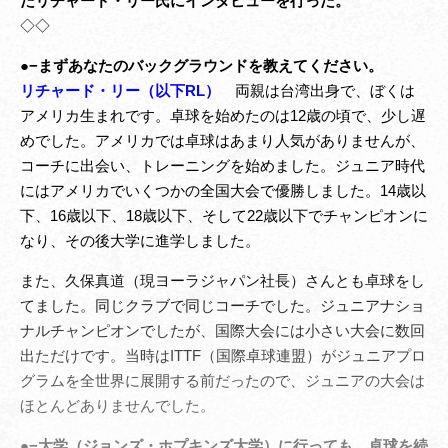
たリチャード・リー氏にインタビューを行った。
◇◇
●−まずあなたのバックグラウンドを教えてください。
リチャード・リー（以下RL）
両親は台湾出身で、ぼくは
アメリカ生まれです。卓球を始めたのは12歳の頃で、少し遅
めでした。アメリカでは卓球はあまり人気がありませんが、
コーチに出会い、トレーニングを始めました。ジュニア時代
にはアメリカでいくつかの全国大会で優勝しました。14歳以
下、16歳以下、18歳以下、そして22歳以下でチャンピオンに
なり、その後大学に進学しました。
また、久保真道（現ヨーラジャパン社長）さんとも卓球をし
てました。同じクラブで同じコーチでした。ジュニアナショ
ナルチャンピオンでしたが、国際大会には小さい大会に数回
出ただけです。当時はITTF（国際卓球連盟）がジュニアプロ
グラムを全世界に展開する前だったので、ジュニアの大会は
ほとんどありませんでした。
●−大学（ジョンズ・ホプキンズ大学）に行っても、卓球を続