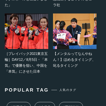
た」
ラ社
［プレイバック2021東京五
【メンタルってなんやね
輪］DAY12／8月5日・「本
ん！】ほめるタイミング、
気」で優勝を狙い、中国を
叱るタイミング
「本気」にさせた日本
POPULAR TAG
人気のタグ