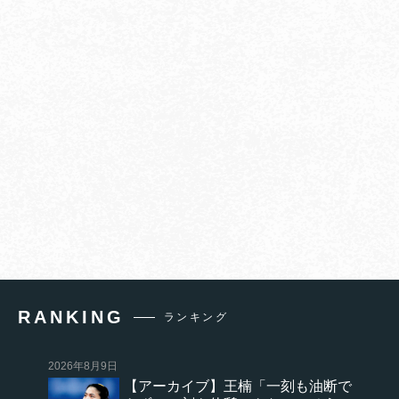
RANKING
ランキング
2026年8月9日
【アーカイブ】王楠「一刻も油断で