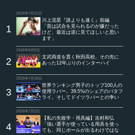
2026年7月21日
川上流星『誰よりも速く』前編
「昔は試合を見られるのが嫌だった
けど、最近は逆に見てほしいと思い
ます」
2026年8月5日
文武両道を貫く秋田高校。その先に
あった12年ぶりのインターハイ
2026年7月18日
世界ランキング男子のトップ100人の
使用ラバー。39.5%のシェアのバタフ
ライ。そしてドイツラバーとの争い
2026年7月2日
【私の失敗学・用具編】吉村和弘
「強い選手が使っている用具を使っ
ても、同じボールが出るわけではな