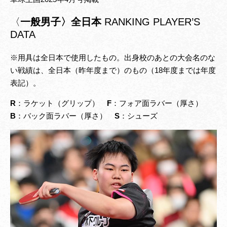
〈
一般男子〉全日本
RANKING PLAYER’S
DATA
※用具は全日本で使用したもの。出身校のあとの大会名のな
い戦績は、全日本（昨年度まで）のもの（18年度までは年度
表記）。
R
：ラケット（グリップ）
F
：フォア面ラバー（厚さ）
B
：バック面ラバー（厚さ）
S
：シューズ