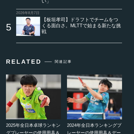
い」
2026年8月7日
【板垣孝司】ドラフトでチームをつ
くる面白さ。MLTTで始まる新たな挑
戦
RELATED
関連記事
2025年全日本卓球ランキン
2024年全日本ランキングプ
グプレーヤーの使用用具＆
レーヤーの使用用具＆デー