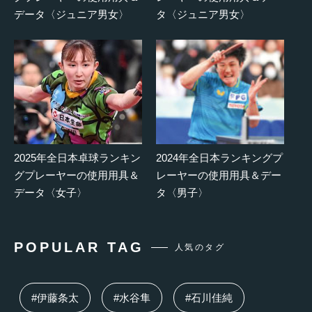
データ〈ジュニア男女〉
タ〈ジュニア男女〉
2025年全日本卓球ランキン
2024年全日本ランキングプ
グプレーヤーの使用用具＆
レーヤーの使用用具＆デー
データ〈女子〉
タ〈男子〉
POPULAR TAG
人気のタグ
#伊藤条太
#水谷隼
#石川佳純