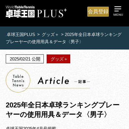
会員登録
卓球王国PLUS
>
グッズ＋
>
2025年全日本卓球ランキング
プレーヤーの使用用具＆データ〈男子〉
2025/02/21 公開
グッズ＋
2025年全日本卓球ランキングプレー
ヤーの使用用具＆データ〈男子〉
卓球王国2025年4月号掲載