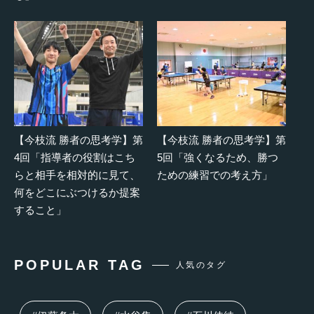
【今枝流 勝者の思考学】第
【今枝流 勝者の思考学】第
4回「指導者の役割はこち
5回「強くなるため、勝つ
らと相手を相対的に見て、
ための練習での考え方」
何をどこにぶつけるか提案
すること」
POPULAR TAG
人気のタグ