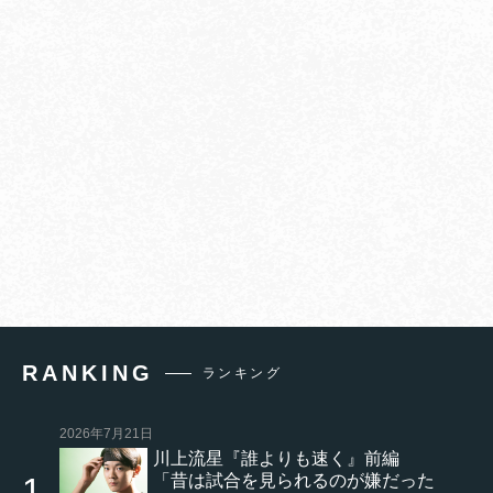
RANKING
ランキング
2026年7月21日
川上流星『誰よりも速く』前編
「昔は試合を見られるのが嫌だった