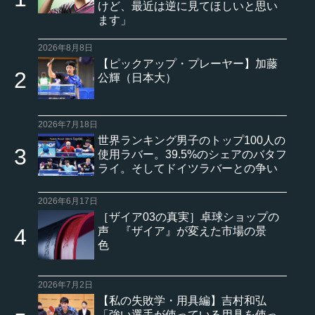
けど、最近は逆に見てほしいと思い
ます」
2026年8月8日
【ピックアップ・プレーヤー】加藤
公輝（日本大）
2026年7月18日
世界ランキング男子のトップ100人の
使用ラバー。39.5%のシェアのバタフ
ライ。そしてドイツラバーとの争い
2026年6月17日
［ザイア03の真実］卓球ショップの
声 『ザイア』が変えた市場の景
色
2026年7月2日
【私の失敗学・用具編】吉村和弘
「強い選手が使っている用具を使っ