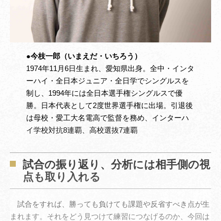
●今枝一郎（いまえだ・いちろう）
1974年11月6日生まれ、愛知県出身。全中・インタ
ーハイ・全日本ジュニア・全日学でシングルスを
制し、1994年には全日本選手権シングルスで優
勝。日本代表として2度世界選手権に出場。引退後
は母校・愛工大名電高で監督を務め、インターハ
イ学校対抗8連覇、高校選抜7連覇
試合の振り返り、分析には相手側の視
点も取り入れる
試合をすれば、勝っても負けても課題や反省すべき点が生
まれます。それをどう見つけて練習につなげるのか、今回は