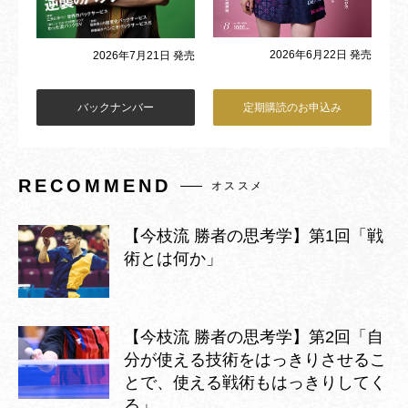
2026年6月22日 発売
2026年7月21日 発売
バックナンバー
定期購読のお申込み
RECOMMEND
オススメ
【今枝流 勝者の思考学】第1回「戦
術とは何か」
【今枝流 勝者の思考学】第2回「自
分が使える技術をはっきりさせるこ
とで、使える戦術もはっきりしてく
る」