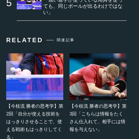
ても、同じボールが出るわけではな
い」
RELATED
関連記事
【今枝流 勝者の思考学】第
【今枝流 勝者の思考学】第
2回「自分が使える技術を
3回「こちらは情報をたく
はっきりさせることで、使
さん仕入れて、相手には情
える戦術もはっきりしてく
報を与えない」
る」