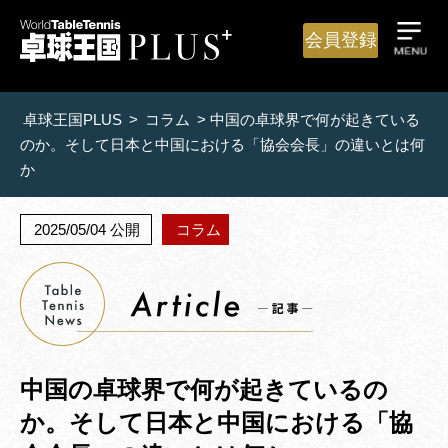
会員登録
卓球王国PLUS
>
コラム
>
中国の卓球界で何が起きている
のか。そして日本と中国における「協会会長」の違いとは何
か
2025/05/04 公開
コラム
中国の卓球界で何が起きているの
か。そして日本と中国における「協