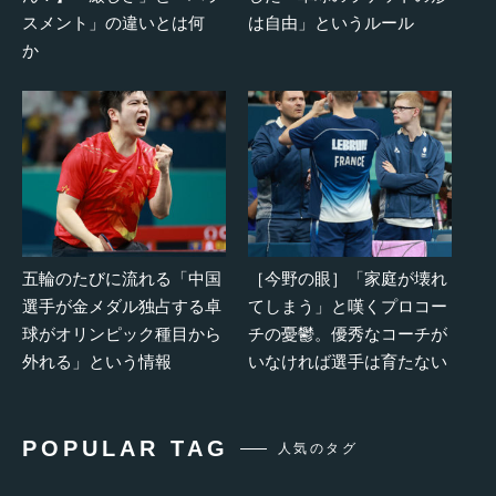
スメント」の違いとは何
は自由」というルール
か
五輪のたびに流れる「中国
［今野の眼］「家庭が壊れ
選手が金メダル独占する卓
てしまう」と嘆くプロコー
球がオリンピック種目から
チの憂鬱。優秀なコーチが
外れる」という情報
いなければ選手は育たない
POPULAR TAG
人気のタグ