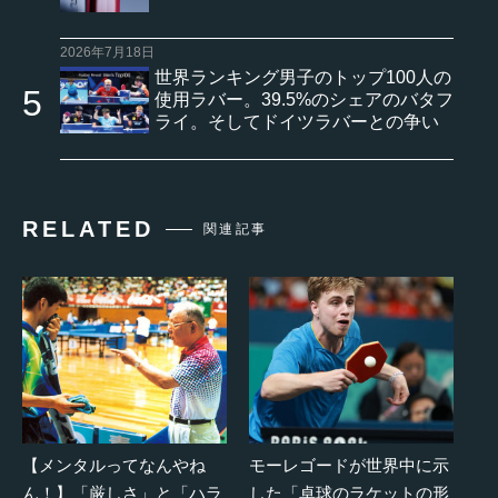
2026年7月18日
世界ランキング男子のトップ100人の
使用ラバー。39.5%のシェアのバタフ
ライ。そしてドイツラバーとの争い
RELATED
関連記事
【メンタルってなんやね
モーレゴードが世界中に示
ん！】「厳しさ」と「ハラ
した「卓球のラケットの形