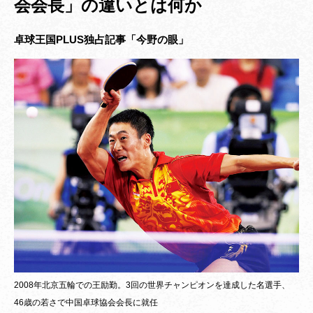
会会長」の違いとは何か
卓球王国PLUS独占記事「今野の眼」
2008年北京五輪での王励勤。3回の世界チャンピオンを達成した名選手、
46歳の若さで中国卓球協会会長に就任